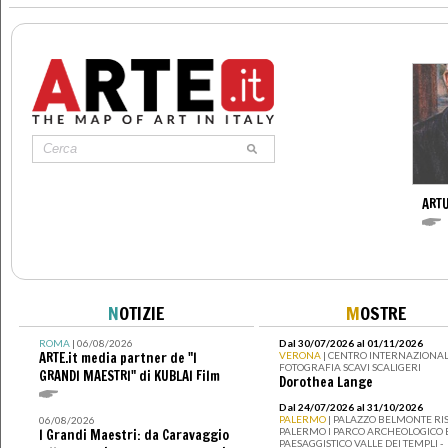
ARTU
N
OTIZIE
M
OSTRE
ROMA
| 06/08/2026
Dal 30/07/2026 al 01/11/2026
ARTE.it media partner de "I
VERONA
| CENTRO INTERNAZIONAL
FOTOGRAFIA SCAVI SCALIGERI
GRANDI MAESTRI" di KUBLAI Film
Dorothea Lange
Dal 24/07/2026 al 31/10/2026
PALERMO
| PALAZZO BELMONTE RIS
06/08/2026
PALERMO I PARCO ARCHEOLOGICO 
I Grandi Maestri: da Caravaggio
PAESAGGISTICO VALLE DEI TEMPLI -