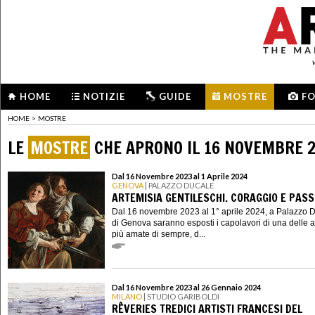
HOME
NOTIZIE
GUIDE
MOSTRE
F
HOME
>
MOSTRE
LE
MOSTRE
CHE APRONO IL 16 NOVEMBRE 
Dal 16 Novembre 2023 al 1 Aprile 2024
GENOVA
| PALAZZO DUCALE
ARTEMISIA GENTILESCHI. CORAGGIO E PASS
Dal 16 novembre 2023 al 1° aprile 2024, a Palazzo 
di Genova saranno esposti i capolavori di una delle ar
più amate di sempre, d...
Dal 16 Novembre 2023 al 26 Gennaio 2024
MILANO
| STUDIO GARIBOLDI
RÊVERIES TREDICI ARTISTI FRANCESI DEL