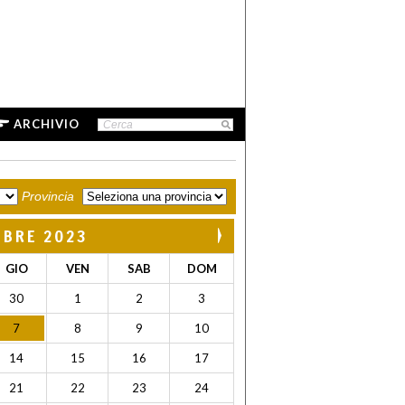
ARCHIVIO
Provincia
MBRE 2023
GIO
VEN
SAB
DOM
30
1
2
3
7
8
9
10
14
15
16
17
21
22
23
24