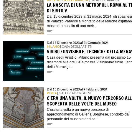
LA NASCITA DI UNA METROPOLI: ROMA AL 
DI SISTO V
Dal 15 dicembre 2023 al 31 marzo 2024, gli spazi esp
di Palazzo Paradisi a Montalto delle Marche ospitano
mostra La nascita di una metr...
Dal 15 Dicembre 2023 al 21 Gennaio 2024
MILANO
| CASA DEGLI ARTISTI
VISIBILE/INVISIBILE. TECNICHE DELLA MERA
Casa degli Artisti di Milano presenta dal prossimo 15
dicembre alle ore 19 la mostra Visibile/Invisibile. Tec
della Meravigli...
Dal 15 Dicembre 2023 al 9 Febbraio 2024
ROMA
| GALLERIA BORGHESE
C'ERA UNA VOLTA, IL NUOVO PERCORSO AL
SCOPERTA DELLE VOLTE DEL MUSEO
C'era una volta è un nuovo percorso di
approfondimento di Galleria Borghese, condotto dal
personale del museo e dedica...