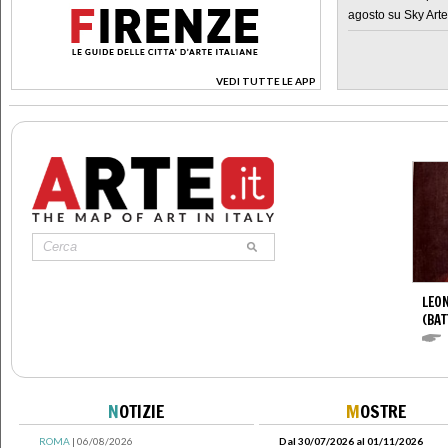
agosto su Sky Arte
VEDI TUTTE LE APP
>
LEON
(BAT
N
OTIZIE
M
OSTRE
ROMA
| 06/08/2026
Dal 30/07/2026 al 01/11/2026