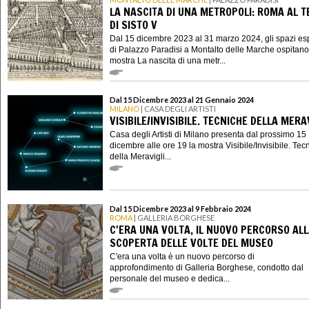
LA NASCITA DI UNA METROPOLI: ROMA AL 
DI SISTO V
Dal 15 dicembre 2023 al 31 marzo 2024, gli spazi esp
di Palazzo Paradisi a Montalto delle Marche ospitano
mostra La nascita di una metr...
Dal 15 Dicembre 2023 al 21 Gennaio 2024
MILANO
| CASA DEGLI ARTISTI
VISIBILE/INVISIBILE. TECNICHE DELLA MERA
Casa degli Artisti di Milano presenta dal prossimo 15
dicembre alle ore 19 la mostra Visibile/Invisibile. Tec
della Meravigli...
Dal 15 Dicembre 2023 al 9 Febbraio 2024
ROMA
| GALLERIA BORGHESE
C'ERA UNA VOLTA, IL NUOVO PERCORSO AL
SCOPERTA DELLE VOLTE DEL MUSEO
C'era una volta è un nuovo percorso di
approfondimento di Galleria Borghese, condotto dal
personale del museo e dedica...