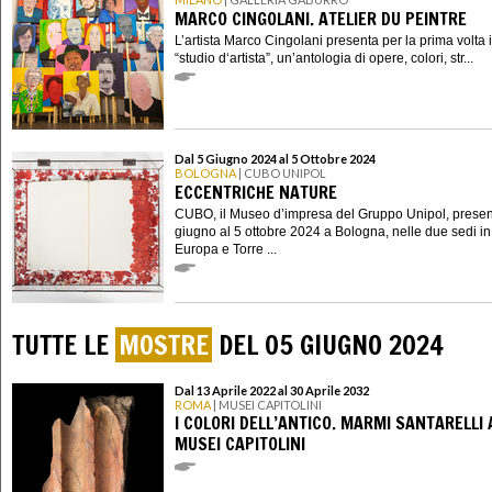
MARCO CINGOLANI. ATELIER DU PEINTRE
L’artista Marco Cingolani presenta per la prima volta i
“studio d‘artista”, un’antologia di opere, colori, str...
Dal 5 Giugno 2024 al 5 Ottobre 2024
BOLOGNA
| CUBO UNIPOL
ECCENTRICHE NATURE
CUBO, il Museo d’impresa del Gruppo Unipol, presen
giugno al 5 ottobre 2024 a Bologna, nelle due sedi in
Europa e Torre ...
TUTTE LE
MOSTRE
DEL 05 GIUGNO 2024
Dal 13 Aprile 2022 al 30 Aprile 2032
ROMA
| MUSEI CAPITOLINI
I COLORI DELL’ANTICO. MARMI SANTARELLI 
MUSEI CAPITOLINI