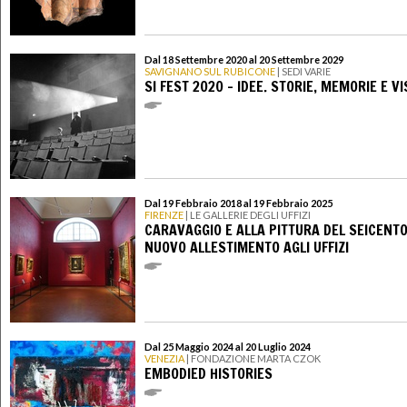
Dal 18 Settembre 2020 al 20 Settembre 2029
SAVIGNANO SUL RUBICONE
| SEDI VARIE
SI FEST 2020 - IDEE. STORIE, MEMORIE E VI
Dal 19 Febbraio 2018 al 19 Febbraio 2025
FIRENZE
| LE GALLERIE DEGLI UFFIZI
CARAVAGGIO E ALLA PITTURA DEL SEICENTO:
NUOVO ALLESTIMENTO AGLI UFFIZI
Dal 25 Maggio 2024 al 20 Luglio 2024
VENEZIA
| FONDAZIONE MARTA CZOK
EMBODIED HISTORIES