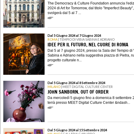
The Democracy & Culture Foundation annuncia l'edi
2024 di Art for Tomorrow, dal titolo "Imperfect Beauty",
svolgerà dal 5 al 7 ...
Dal 5 Giugno 2024 al 7 Giugno 2024
ROMA
| TEMPIO DI VIBIA SABINA E ADRIANO
IDEE PER IL FUTURO, NEL CUORE DI ROMA
Dal 5 al 7 giugno 2024, presso la Sala del Tempio di 
Sabina e Adriano nella suggestiva piazza di Pietra, 
progetto culturale n...
Dal 5 Giugno 2024 al 8 Settembre 2024
MILANO
| MEET DIGITAL CULTURE CENTER
JOHN SANBORN. OUT OF ORDER
Da mercoledì 5 giugno fino a domenica 8 settembre 2
terrà presso MEET Digital Culture Center &ndash...
Dal 5 Giugno 2024 al 15 Settembre 2024
MILANO
| GALLERIA GABURRO