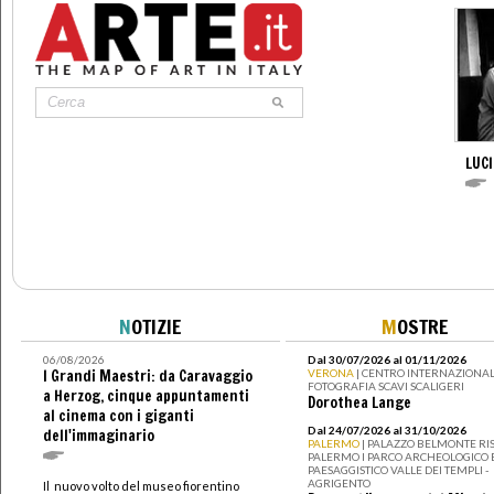
LUC
N
OTIZIE
M
OSTRE
06/08/2026
Dal 30/07/2026 al 01/11/2026
I Grandi Maestri: da Caravaggio
VERONA
| CENTRO INTERNAZIONAL
FOTOGRAFIA SCAVI SCALIGERI
a Herzog, cinque appuntamenti
Dorothea Lange
al cinema con i giganti
Dal 24/07/2026 al 31/10/2026
dell'immaginario
PALERMO
| PALAZZO BELMONTE RIS
PALERMO I PARCO ARCHEOLOGICO 
PAESAGGISTICO VALLE DEI TEMPLI -
AGRIGENTO
Il nuovo volto del museo fiorentino