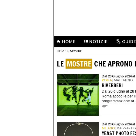
HOME
NOTIZIE
GUIDE
HOME
>
MOSTRE
LE
MOSTRE
CHE APRONO I
Dal 20 Giugno 2024 al 
ROMA
| MATTATOIO
RIVERBERI
Dal 20 giugno al 28 l
Roma accoglie per il
programmazione ar..
Dal 20 Giugno 2024 al
MILANO
| BABS ART 
YEAST PHOTO FE