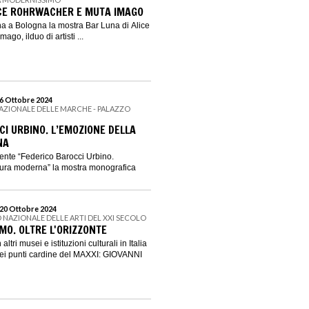
ICE ROHRWACHER E MUTA IMAGO
ana a Bologna la mostra Bar Luna di Alice
go, ilduo di artisti ...
 6 Ottobre 2024
NAZIONALE DELLE MARCHE - PALAZZO
CI URBINO. L’EMOZIONE DELLA
NA
mente “Federico Barocci Urbino.
tura moderna” la mostra monografica
 20 Ottobre 2024
 NAZIONALE DELLE ARTI DEL XXI SECOLO
MO. OLTRE L'ORIZZONTE
tri musei e istituzioni culturali in Italia
ei punti cardine del MAXXI: GIOVANNI