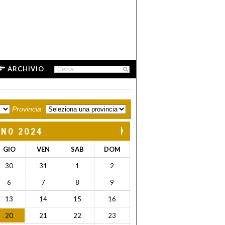
ARCHIVIO
Provincia
GNO 2024
GIO
VEN
SAB
DOM
30
31
1
2
6
7
8
9
13
14
15
16
20
21
22
23