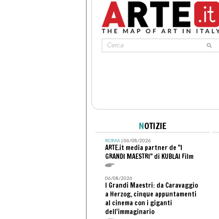
N
OTIZIE
ROMA
| 06/08/2026
ARTE.it media partner de "I
GRANDI MAESTRI" di KUBLAI Film
06/08/2026
I Grandi Maestri: da Caravaggio
a Herzog, cinque appuntamenti
al cinema con i giganti
dell'immaginario