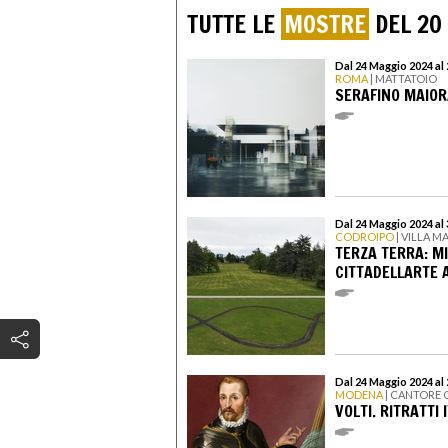
TUTTE LE
MOSTRE
DEL 20
Dal 24 Maggio 2024 al
ROMA
| MATTATOIO
SERAFINO MAIOR
Dal 24 Maggio 2024 al
CODROIPO
| VILLA M
TERZA TERRA: M
CITTADELLARTE 
Dal 24 Maggio 2024 al
MODENA
| CANTORE 
VOLTI. RITRATTI 