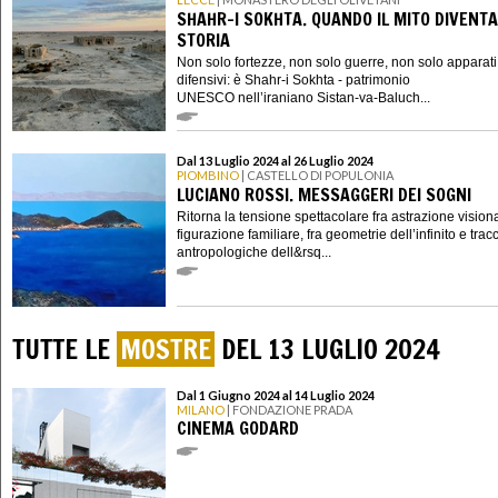
SHAHR-I SOKHTA. QUANDO IL MITO DIVENTA
STORIA
Non solo fortezze, non solo guerre, non solo apparati
difensivi: è Shahr-i Sokhta - patrimonio
UNESCO nell’iraniano Sistan-va-Baluch...
Dal 13 Luglio 2024 al 26 Luglio 2024
PIOMBINO
| CASTELLO DI POPULONIA
LUCIANO ROSSI. MESSAGGERI DEI SOGNI
Ritorna la tensione spettacolare fra astrazione vision
figurazione familiare, fra geometrie dell’infinito e trac
antropologiche dell&rsq...
TUTTE LE
MOSTRE
DEL 13 LUGLIO 2024
Dal 1 Giugno 2024 al 14 Luglio 2024
MILANO
| FONDAZIONE PRADA
CINEMA GODARD