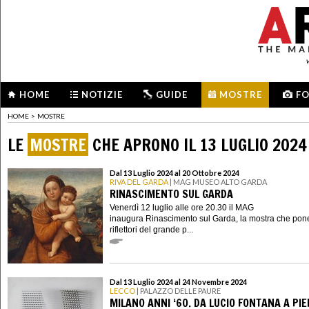
HOME
NOTIZIE
GUIDE
MOSTRE
F
HOME
>
MOSTRE
LE
MOSTRE
CHE APRONO IL 13 LUGLIO 2024
Dal 13 Luglio 2024 al 20 Ottobre 2024
RIVA DEL GARDA
| MAG MUSEO ALTO GARDA
RINASCIMENTO SUL GARDA
Venerdì 12 luglio alle ore 20.30 il MAG
inaugura Rinascimento sul Garda, la mostra che pone
riflettori del grande p...
Dal 13 Luglio 2024 al 24 Novembre 2024
LECCO
| PALAZZO DELLE PAURE
MILANO ANNI ‘60. DA LUCIO FONTANA A PI