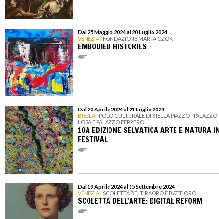
Dal 25 Maggio 2024 al 20 Luglio 2024
VENEZIA
| FONDAZIONE MARTA CZOK
EMBODIED HISTORIES
Dal 20 Aprile 2024 al 21 Luglio 2024
BIELLA
| POLO CULTURALE DI BIELLA PIAZZO - PALAZZ
LOSA E PALAZZO FERRERO
10A EDIZIONE SELVATICA ARTE E NATURA I
FESTIVAL
Dal 19 Aprile 2024 al 15 Settembre 2024
VENEZIA
| SCOLETTA DEI TIRAORO E BATTIORO
SCOLETTA DELL'ARTE: DIGITAL REFORM