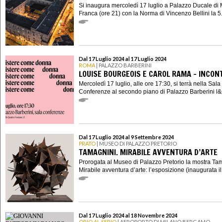
Si inaugura mercoledì 17 luglio a Palazzo Ducale di 
Franca (ore 21) con la Norma di Vincenzo Bellini la 5.
Dal 17 Luglio 2024 al 17 Luglio 2024
ROMA
| PALAZZO BARBERINI
LOUISE BOURGEOIS E CAROL RAMA - INCON
Mercoledì 17 luglio, alle ore 17:30, si terrà nella Sala
Conferenze al secondo piano di Palazzo Barberini l&r
Dal 17 Luglio 2024 al 9 Settembre 2024
PRATO
| MUSEO DI PALAZZO PRETORIO
TAMAGNINI. MIRABILE AVVENTURA D’ARTE
Prorogata al Museo di Palazzo Pretorio la mostra Ta
Mirabile avventura d’arte: l’esposizione (inaugurata il 
Dal 17 Luglio 2024 al 18 Novembre 2024
ORIO AL SERIO
| AEROPORTO DI MILANO BERGAMO