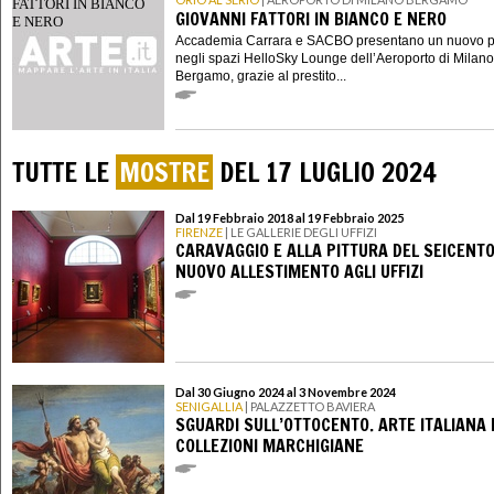
GIOVANNI FATTORI IN BIANCO E NERO
Accademia Carrara e SACBO presentano un nuovo p
negli spazi HelloSky Lounge dell’Aeroporto di Milano
Bergamo, grazie al prestito...
TUTTE LE
MOSTRE
DEL 17 LUGLIO 2024
Dal 19 Febbraio 2018 al 19 Febbraio 2025
FIRENZE
| LE GALLERIE DEGLI UFFIZI
CARAVAGGIO E ALLA PITTURA DEL SEICENTO:
NUOVO ALLESTIMENTO AGLI UFFIZI
Dal 30 Giugno 2024 al 3 Novembre 2024
SENIGALLIA
| PALAZZETTO BAVIERA
SGUARDI SULL’OTTOCENTO. ARTE ITALIANA 
COLLEZIONI MARCHIGIANE