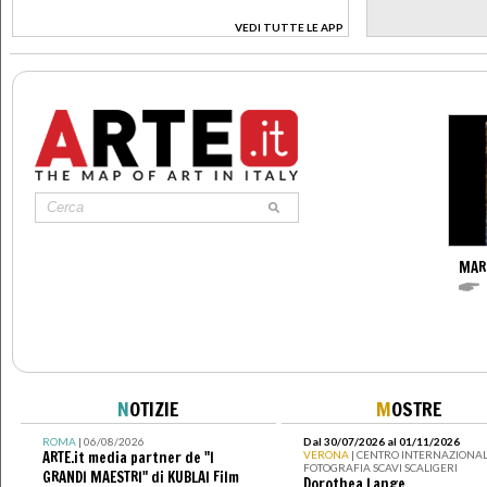
VEDI TUTTE LE APP
>
MAR
N
OTIZIE
M
OSTRE
ROMA
| 06/08/2026
Dal 30/07/2026 al 01/11/2026
ARTE.it media partner de "I
VERONA
| CENTRO INTERNAZIONAL
FOTOGRAFIA SCAVI SCALIGERI
GRANDI MAESTRI" di KUBLAI Film
Dorothea Lange