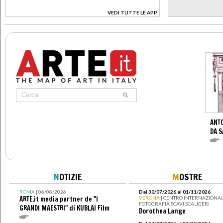
VEDI TUTTE LE APP
>
ANTO
DA S
N
OTIZIE
M
OSTRE
ROMA
| 06/08/2026
Dal 30/07/2026 al 01/11/2026
ARTE.it media partner de "I
VERONA
| CENTRO INTERNAZIONAL
FOTOGRAFIA SCAVI SCALIGERI
GRANDI MAESTRI" di KUBLAI Film
Dorothea Lange