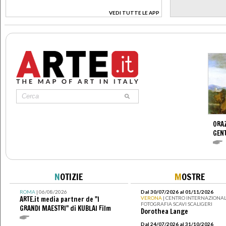
VEDI TUTTE LE APP
>
ORAZ
GENT
N
OTIZIE
M
OSTRE
ROMA
| 06/08/2026
Dal 30/07/2026 al 01/11/2026
ARTE.it media partner de "I
VERONA
| CENTRO INTERNAZIONAL
FOTOGRAFIA SCAVI SCALIGERI
GRANDI MAESTRI" di KUBLAI Film
Dorothea Lange
Dal 24/07/2026 al 31/10/2026