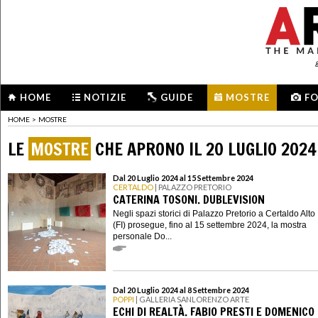
HOME
NOTIZIE
GUIDE
MOSTRE
F
HOME
>
MOSTRE
LE
MOSTRE
CHE APRONO IL 20 LUGLIO 2024
Dal 20 Luglio 2024 al 15 Settembre 2024
CERTALDO
| PALAZZO PRETORIO
CATERINA TOSONI. DUBLEVISION
Negli spazi storici di Palazzo Pretorio a Certaldo Alto
(FI) prosegue, fino al 15 settembre 2024, la mostra
personale Do...
Dal 20 Luglio 2024 al 8 Settembre 2024
POPPI
| GALLERIA SANLORENZO ARTE
ECHI DI REALTÀ. FABIO PRESTI E DOMENICO