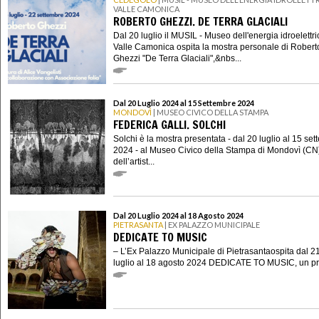
VALLE CAMONICA
ROBERTO GHEZZI. DE TERRA GLACIALI
Dal 20 luglio il MUSIL - Museo dell'energia idroelettri
Valle Camonica ospita la mostra personale di Robert
Ghezzi "De Terra Glaciali",&nbs...
Dal 20 Luglio 2024 al 15 Settembre 2024
MONDOVÌ
| MUSEO CIVICO DELLA STAMPA
FEDERICA GALLI. SOLCHI
Solchi è la mostra presentata - dal 20 luglio al 15 se
2024 - al Museo Civico della Stampa di Mondovì (CN
dell’artist...
Dal 20 Luglio 2024 al 18 Agosto 2024
PIETRASANTA
| EX PALAZZO MUNICIPALE
DEDICATE TO MUSIC
– L’Ex Palazzo Municipale di Pietrasantaospita dal 2
luglio al 18 agosto 2024 DEDICATE TO MUSIC, un pro