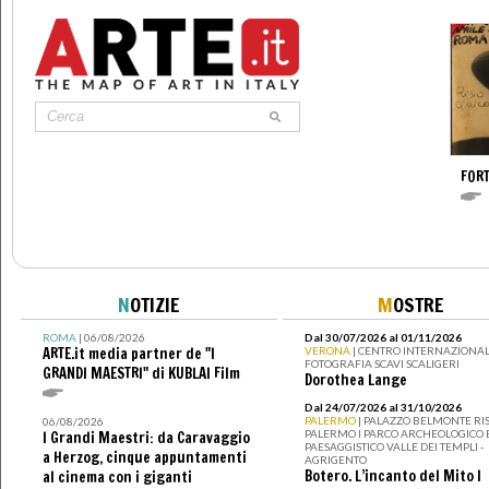
FOR
N
OTIZIE
M
OSTRE
ROMA
| 06/08/2026
Dal 30/07/2026 al 01/11/2026
ARTE.it media partner de "I
VERONA
| CENTRO INTERNAZIONAL
FOTOGRAFIA SCAVI SCALIGERI
GRANDI MAESTRI" di KUBLAI Film
Dorothea Lange
Dal 24/07/2026 al 31/10/2026
PALERMO
| PALAZZO BELMONTE RIS
06/08/2026
PALERMO I PARCO ARCHEOLOGICO 
I Grandi Maestri: da Caravaggio
PAESAGGISTICO VALLE DEI TEMPLI -
a Herzog, cinque appuntamenti
AGRIGENTO
Botero. L’incanto del Mito I
al cinema con i giganti