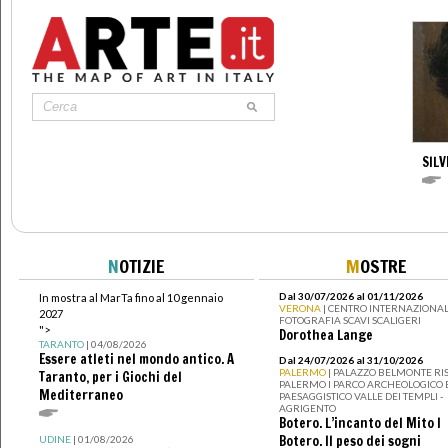
SILV
N
OTIZIE
M
OSTRE
Dal 30/07/2026 al 01/11/2026
In mostra al MarTa fino al 10 gennaio
VERONA
| CENTRO INTERNAZIONAL
2027
FOTOGRAFIA SCAVI SCALIGERI
">
Dorothea Lange
TARANTO
| 04/08/2026
Essere atleti nel mondo antico. A
Dal 24/07/2026 al 31/10/2026
PALERMO
| PALAZZO BELMONTE RIS
Taranto, per i Giochi del
PALERMO I PARCO ARCHEOLOGICO 
Mediterraneo
PAESAGGISTICO VALLE DEI TEMPLI -
AGRIGENTO
Botero. L’incanto del Mito I
Botero. Il peso dei sogni
UDINE
| 01/08/2026