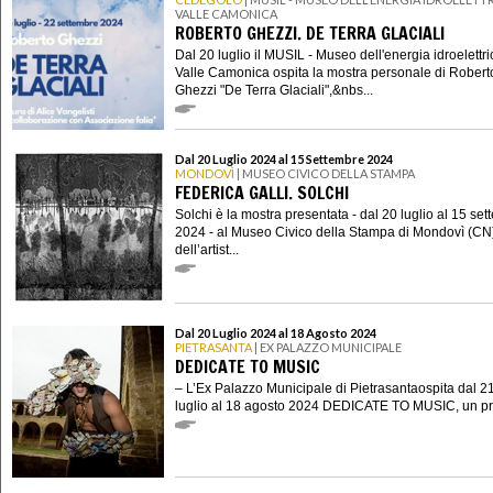
VALLE CAMONICA
ROBERTO GHEZZI. DE TERRA GLACIALI
Dal 20 luglio il MUSIL - Museo dell'energia idroelettri
Valle Camonica ospita la mostra personale di Robert
Ghezzi "De Terra Glaciali",&nbs...
Dal 20 Luglio 2024 al 15 Settembre 2024
MONDOVÌ
| MUSEO CIVICO DELLA STAMPA
FEDERICA GALLI. SOLCHI
Solchi è la mostra presentata - dal 20 luglio al 15 se
2024 - al Museo Civico della Stampa di Mondovì (CN
dell’artist...
Dal 20 Luglio 2024 al 18 Agosto 2024
PIETRASANTA
| EX PALAZZO MUNICIPALE
DEDICATE TO MUSIC
– L’Ex Palazzo Municipale di Pietrasantaospita dal 2
luglio al 18 agosto 2024 DEDICATE TO MUSIC, un pro