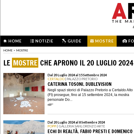
HOME
NOTIZIE
GUIDE
MOSTRE
F
HOME
>
MOSTRE
LE
MOSTRE
CHE APRONO IL 20 LUGLIO 2024
Dal 20 Luglio 2024 al 15 Settembre 2024
CERTALDO
| PALAZZO PRETORIO
CATERINA TOSONI. DUBLEVISION
Negli spazi storici di Palazzo Pretorio a Certaldo Alto
(FI) prosegue, fino al 15 settembre 2024, la mostra
personale Do...
Dal 20 Luglio 2024 al 8 Settembre 2024
POPPI
| GALLERIA SANLORENZO ARTE
ECHI DI REALTÀ. FABIO PRESTI E DOMENICO