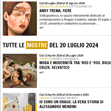
Dal 20 Luglio 2024 al 31 Agosto 2024
REGGIO DI CALABRIA
| SOTTOGIUDECCA
ANDY TREMA. FIERE
Sottogiudecca, lo spazio interamente dedicato al
contemporaneo a Reggio Calabria, sabato 20 luglio a
19.00, presenta in anteprima la personale ...
TUTTE LE
MOSTRE
DEL 20 LUGLIO 2024
Dal 13 Aprile 2024 al 28 Luglio 2024
TREVISO
| MUSEO LUIGI BAILO
MODA E MODERNITÀ TRA ‘800 E ‘900. BOLDI
ERLER, SELVATICO
Dal 13 Aprile 2024 al 10 Novembre 2024
MILANO
| TRIENNALE MILANO
IO SONO UN DRAGO. LA VERA STORIA DI
ALESSANDRO MENDINI