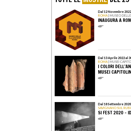
Dal 12 Novembre 2022
ROMA
| MUSEO DELLE
INAUGURA A ROMA
Dal 13 Aprile 2022 al 
ROMA
| MUSEI CAPITO
I COLORI DELL’A
MUSEI CAPITOLIN
Dal 18 Settembre 2020
SAVIGNANO SUL RUB
SI FEST 2020 - I