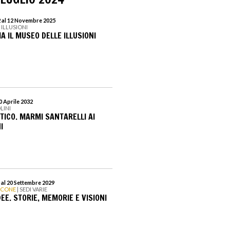
 al 12 Novembre 2025
 ILLUSIONI
 IL MUSEO DELLE ILLUSIONI
30 Aprile 2032
LINI
NTICO. MARMI SANTARELLI AI
I
 al 20 Settembre 2029
ICONE
| SEDI VARIE
DEE. STORIE, MEMORIE E VISIONI