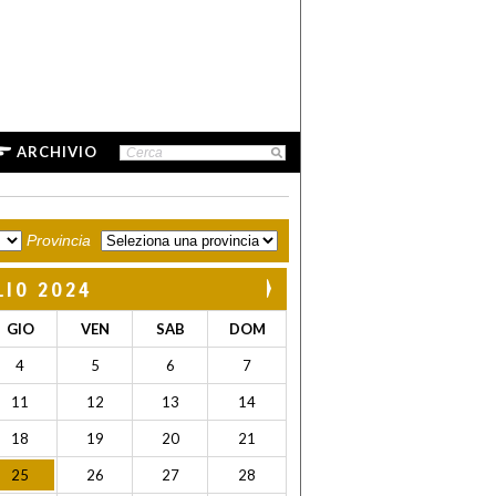
ARCHIVIO
Provincia
LIO 2024
GIO
VEN
SAB
DOM
4
5
6
7
11
12
13
14
18
19
20
21
25
26
27
28