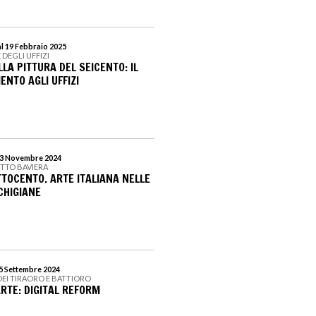
al 19 Febbraio 2025
 DEGLI UFFIZI
LA PITTURA DEL SEICENTO: IL
NTO AGLI UFFIZI
l 3 Novembre 2024
ETTO BAVIERA
TTOCENTO. ARTE ITALIANA NELLE
CHIGIANE
15 Settembre 2024
DEI TIRAORO E BATTIORO
RTE: DIGITAL REFORM