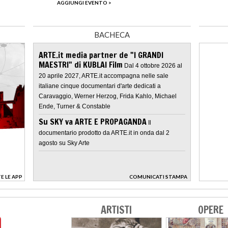
AGGIUNGI EVENTO >
BACHECA
ARTE.it media partner de "I GRANDI
MAESTRI" di KUBLAI Film
Dal 4 ottobre 2026 al
20 aprile 2027, ARTE.it accompagna nelle sale
italiane cinque documentari d'arte dedicati a
Caravaggio, Werner Herzog, Frida Kahlo, Michael
Ende, Turner & Constable
Su SKY va ARTE E PROPAGANDA
Il
documentario prodotto da ARTE.it in onda dal 2
agosto su Sky Arte
E LE APP
COMUNICATI STAMPA
>
ARTISTI
OPERE