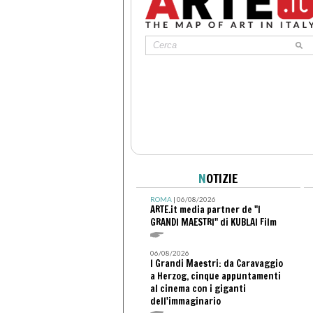
N
OTIZIE
ROMA
| 06/08/2026
ARTE.it media partner de "I
GRANDI MAESTRI" di KUBLAI Film
06/08/2026
I Grandi Maestri: da Caravaggio
a Herzog, cinque appuntamenti
al cinema con i giganti
dell'immaginario