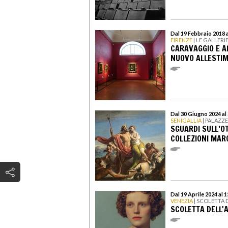
Dal 19 Febbraio 2018 
FIRENZE
| LE GALLERIE
CARAVAGGIO E AL
NUOVO ALLESTIME
Dal 30 Giugno 2024 a
SENIGALLIA
| PALAZZ
SGUARDI SULL’O
COLLEZIONI MAR
Dal 19 Aprile 2024 al 
VENEZIA
| SCOLETTA 
SCOLETTA DELL'A