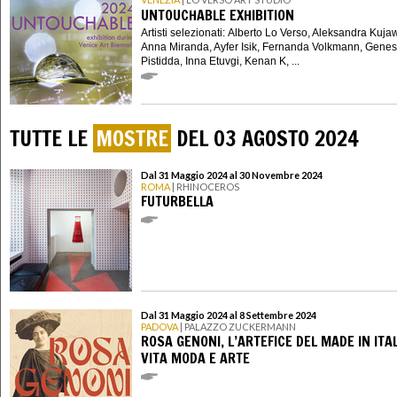
UNTOUCHABLE EXHIBITION
Artisti selezionati: Alberto Lo Verso, Aleksandra Kuja
Anna Miranda, Ayfer Isik, Fernanda Volkmann, Genes
Pistidda, Inna Etuvgi, Kenan K, ...
TUTTE LE
MOSTRE
DEL 03 AGOSTO 2024
Dal 31 Maggio 2024 al 30 Novembre 2024
ROMA
| RHINOCEROS
FUTURBELLA
Dal 31 Maggio 2024 al 8 Settembre 2024
PADOVA
| PALAZZO ZUCKERMANN
ROSA GENONI, L’ARTEFICE DEL MADE IN ITAL
VITA MODA E ARTE