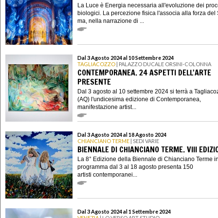
La Luce è Energia necessaria all'evoluzione dei proc
biologici. La percezione fisica l'associa alla forza del
ma, nella narrazione di ...
Dal 3 Agosto 2024 al 10 Settembre 2024
TAGLIACOZZO
| PALAZZO DUCALE ORSINI-COLONNA
CONTEMPORANEA. 24 ASPETTI DELL'ARTE
PRESENTE
Dal 3 agosto al 10 settembre 2024 si terrà a Tagliaco
(AQ) l'undicesima edizione di Contemporanea,
manifestazione artist...
Dal 3 Agosto 2024 al 18 Agosto 2024
CHIANCIANO TERME
| SEDI VARIE
BIENNALE DI CHIANCIANO TERME. VIII EDIZI
La 8° Edizione della Biennale di Chianciano Terme i
programma dal 3 al 18 agosto presenta 150
artisti contemporanei...
Dal 3 Agosto 2024 al 1 Settembre 2024
VENEZIA
| LO VERSO ART STUDIO