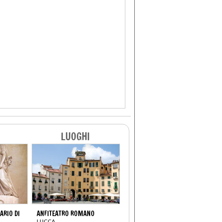
LUOGHI
RIO DI
ANFITEATRO ROMANO
LUCCA