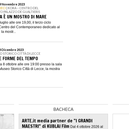
 19 Novembre 2023
RECI
| KORA – CENTRO DEL
 PALAZZO DE GUALTIERIS
A È UN MOSTRO DI MARE
glio alle ore 19,00, il terzo ciclo
Centro del Contemporaneo dedicato al
la mostr...
 3 Dicembre 2023
O STORICO CITTÀ DI LECCE
LE FORME DEL TEMPO
 8 ottobre alle ore 19:00 presso la sala
seo Storico Città di Lecce, la mostra
BACHECA
ARTE.it media partner de "I GRANDI
MAESTRI" di KUBLAI Film
Dal 4 ottobre 2026 al