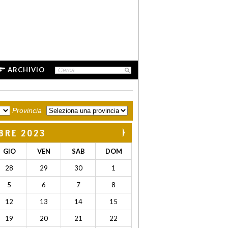
ARCHIVIO
Provincia
BRE 2023
GIO
VEN
SAB
DOM
28
29
30
1
5
6
7
8
12
13
14
15
19
20
21
22