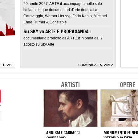
20 aprile 2027, ARTE.it accompagna nelle sale
italiane cinque documentari d'arte dedicati a
Caravaggio, Werner Herzog, Frida Kahlo, Michael
Ende, Turner & Constable
Su SKY va ARTE E PROPAGANDA
Il
documentario prodotto da ARTE.it in onda dal 2
agosto su Sky Arte
E LE APP
COMUNICATI STAMPA
>
ARTISTI
OPERE
ANNIBALE CARRACCI
MONUMENTO FUNERA