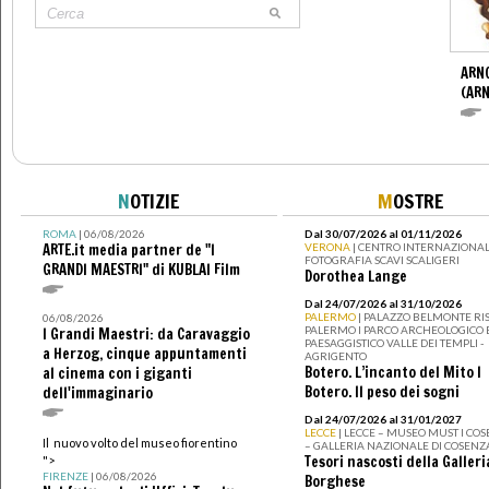
ARN
(ARN
N
OTIZIE
M
OSTRE
ROMA
| 06/08/2026
Dal 30/07/2026 al 01/11/2026
ARTE.it media partner de "I
VERONA
| CENTRO INTERNAZIONAL
FOTOGRAFIA SCAVI SCALIGERI
GRANDI MAESTRI" di KUBLAI Film
Dorothea Lange
Dal 24/07/2026 al 31/10/2026
PALERMO
| PALAZZO BELMONTE RIS
06/08/2026
PALERMO I PARCO ARCHEOLOGICO 
I Grandi Maestri: da Caravaggio
PAESAGGISTICO VALLE DEI TEMPLI -
a Herzog, cinque appuntamenti
AGRIGENTO
Botero. L’incanto del Mito I
al cinema con i giganti
Botero. Il peso dei sogni
dell'immaginario
Dal 24/07/2026 al 31/01/2027
LECCE
| LECCE – MUSEO MUST I CO
Il nuovo volto del museo fiorentino
– GALLERIA NAZIONALE DI COSENZ
Tesori nascosti della Galleri
">
FIRENZE
| 06/08/2026
Borghese