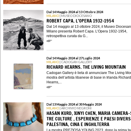
Dal 14 Maggio 2024 al 13 Ottobre 2024
MILANO
| MUSEO DIOCESANO
ROBERT CAPA. L’OPERA 1932-1954
Dal 14 maggio al 13 ottobre 2024, il Museo Diocesan
Milano presenta Robert Capa. L’Opera 1932-1954,
retrospettiva curata da G...
Dal 14 Maggio 2024 al 27 Luglio 2024
MILANO
| CADOGAN GALLERY
RICHARD HEARNS. THE LIVING MOUNTAIN
Cadogan Gallery è lieta di annunciare The Living Mo
mostra dell’artista libanese di base in Irlanda Richard
Hearns,...
Dal 13 Maggio 2024 al 30 Maggio 2024
MILANO
| ARCHIVIO NEGRONI
HASAN KURD, XINYI CHEN, MARIA CAMERA-
TRE CULTURE , ESPERIENZE E PAESI DIVERSI
PALESTINA, CINA E INGHILTERRA
La mostra PREZIOSA YOUNG 2023 dopo la prima ta