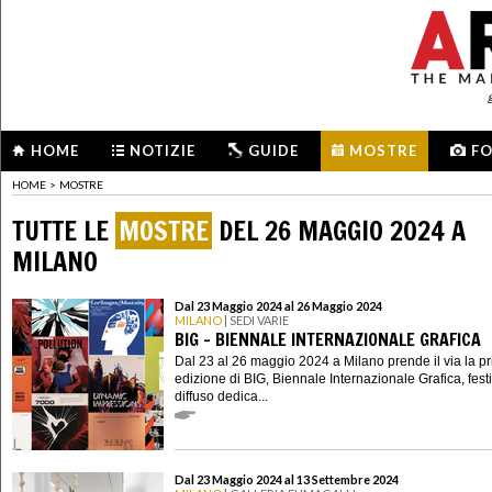
HOME
NOTIZIE
GUIDE
MOSTRE
F
HOME
>
MOSTRE
TUTTE LE
MOSTRE
DEL 26 MAGGIO 2024 A
MILANO
Dal 23 Maggio 2024 al 26 Maggio 2024
MILANO
| SEDI VARIE
BIG - BIENNALE INTERNAZIONALE GRAFICA
Dal 23 al 26 maggio 2024 a Milano prende il via la p
edizione di BIG, Biennale Internazionale Grafica, fest
diffuso dedica...
Dal 23 Maggio 2024 al 13 Settembre 2024