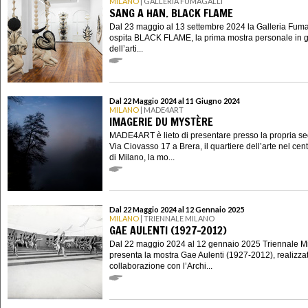
MILANO
| GALLERIA FUMAGALLI
SANG A HAN. BLACK FLAME
Dal 23 maggio al 13 settembre 2024 la Galleria Fuma
ospita BLACK FLAME, la prima mostra personale in g
dell’arti...
Dal 22 Maggio 2024 al 11 Giugno 2024
MILANO
| MADE4ART
IMAGERIE DU MYSTÈRE
MADE4ART è lieto di presentare presso la propria se
Via Ciovasso 17 a Brera, il quartiere dell’arte nel cen
di Milano, la mo...
Dal 22 Maggio 2024 al 12 Gennaio 2025
MILANO
| TRIENNALE MILANO
GAE AULENTI (1927-2012)
Dal 22 maggio 2024 al 12 gennaio 2025 Triennale M
presenta la mostra Gae Aulenti (1927-2012), realizzat
collaborazione con l’Archi...