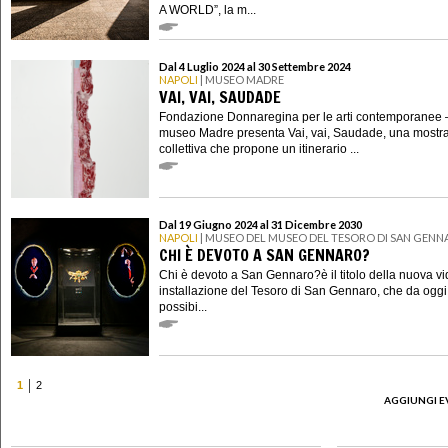
A WORLD”, la m...
Dal 4 Luglio 2024 al 30 Settembre 2024
NAPOLI
| MUSEO MADRE
VAI, VAI, SAUDADE
Fondazione Donnaregina per le arti contemporanee 
museo Madre presenta Vai, vai, Saudade, una mostr
collettiva che propone un itinerario ...
Dal 19 Giugno 2024 al 31 Dicembre 2030
NAPOLI
| MUSEO DEL MUSEO DEL TESORO DI SAN GEN
CHI È DEVOTO A SAN GENNARO?
Chi è devoto a San Gennaro?è il titolo della nuova v
installazione del Tesoro di San Gennaro, che da oggi
possibi...
1
2
AGGIUNGI E