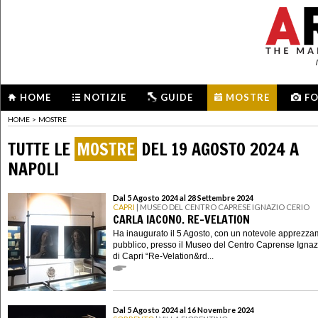
HOME
NOTIZIE
GUIDE
MOSTRE
F
HOME
>
MOSTRE
TUTTE LE
MOSTRE
DEL 19 AGOSTO 2024 A
NAPOLI
Dal 5 Agosto 2024 al 28 Settembre 2024
CAPRI
| MUSEO DEL CENTRO CAPRESE IGNAZIO CERIO
CARLA IACONO. RE-VELATION
Ha inaugurato il 5 Agosto, con un notevole apprezza
pubblico, presso il Museo del Centro Caprense Ignaz
di Capri “Re-Velation&rd...
Dal 5 Agosto 2024 al 16 Novembre 2024