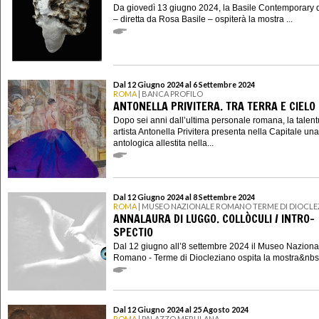
Da giovedì 13 giugno 2024, la Basile Contemporary
– diretta da Rosa Basile – ospiterà la mostra ...
Dal 12 Giugno 2024 al 6 Settembre 2024
ROMA
| BANCA PROFILO
ANTONELLA PRIVITERA. TRA TERRA E CIELO
Dopo sei anni dall’ultima personale romana, la talen
artista Antonella Privitera presenta nella Capitale una
antologica allestita nella...
Dal 12 Giugno 2024 al 8 Settembre 2024
ROMA
| MUSEO NAZIONALE ROMANO TERME DI DIOCLE
ANNALAURA DI LUGGO. COLLÒCULI / INTRO-
SPECTIO
Dal 12 giugno all’8 settembre 2024 il Museo Naziona
Romano - Terme di Diocleziano ospita la mostra&nbs.
Dal 12 Giugno 2024 al 25 Agosto 2024
ROMA
| PALAZZO MERULANA