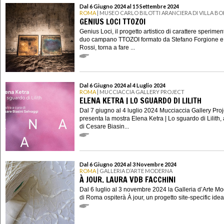
Dal 6 Giugno 2024 al 15 Settembre 2024
ROMA
| MUSEO CARLO BILOTTI ARANCIERA DI VILLA B
GENIUS LOCI TTOZOI
Genius Loci, il progetto artistico di carattere sperimen
duo campano TTOZOI formato da Stefano Forgione e
Rossi, torna a fare ...
Dal 6 Giugno 2024 al 4 Luglio 2024
ROMA
| MUCCIACCIA GALLERY PROJECT
ELENA KETRA | LO SGUARDO DI LILITH
Dal 7 giugno al 4 luglio 2024 Mucciaccia Gallery Proj
presenta la mostra Elena Ketra | Lo sguardo di Lilith,
di Cesare Biasin...
Dal 6 Giugno 2024 al 3 Novembre 2024
ROMA
| GALLERIA D’ARTE MODERNA
À JOUR. LAURA VDB FACCHINI
Dal 6 luglio al 3 novembre 2024 la Galleria d’Arte M
di Roma ospiterà À jour, un progetto site-specific ideato