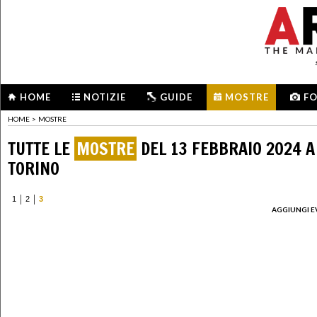
HOME
NOTIZIE
GUIDE
MOSTRE
F
HOME
>
MOSTRE
TUTTE LE
MOSTRE
DEL 13 FEBBRAIO 2024 A
TORINO
1
2
3
AGGIUNGI E