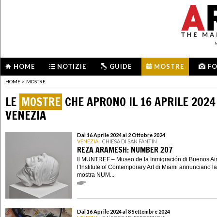
HOME
NOTIZIE
GUIDE
MOSTRE
F
HOME
>
MOSTRE
LE
MOSTRE
CHE APRONO IL 16 APRILE 2024
VENEZIA
Dal 16 Aprile 2024 al 2 Ottobre 2024
VENEZIA
| CHIESA DI SAN FANTIN
REZA ARAMESH: NUMBER 207
Il MUNTREF – Museo de la Inmigración di Buenos Ai
l’Institute of Contemporary Art di Miami annunciano la
mostra NUM...
Dal 16 Aprile 2024 al 8 Settembre 2024