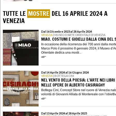
TUTTE LE
MOSTRE
DEL 16 APRILE 2024 A
VENEZIA
Dal 16 Dicembre 2023 al 28 Aprile 2024
VENEZIA
| MUSEO D'ARTE ORIENTALE DI VENEZIA
MIAO. COSTUMI E GIOIELLI DALLA CINA DEL 
In occasione della ricorrenza dei 700 anni dalla morte
Marco Polo il prossimo 8 gennaio 2024, il Museo d’Ar
Orientale dedica una mostr...
Dal 14 Aprile 2024 al 16 Giugno 2024
VENEZIA
| BOTTEGA CINI
NEL VENTO DELLA POESIA: L’ARTE NEI LIBRI
NELLE OPERE DI ALBERTO CASIRAGHY
Bottega Cini, Concept Store nel cuore di Venezia nat
volontà di Giovanni Alliata di Montereale con l’obiettiv
Dal 13 Aprile 2024 al 28 Aprile 2025