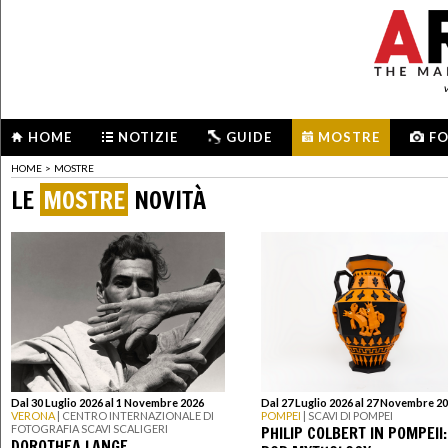
HOME
NOTIZIE
GUIDE
MOSTRE
F
HOME
>
MOSTRE
LE
MOSTRE
NOVITÀ
Dal 30 Luglio 2026 al 1 Novembre 2026
Dal 27 Luglio 2026 al 27 Novembre 2
VERONA
| CENTRO INTERNAZIONALE DI
POMPEI
| SCAVI DI POMPEI
PHILIP COLBERT IN POMPEII:
FOTOGRAFIA SCAVI SCALIGERI
DOROTHEA LANGE