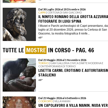
Dal 30 Luglio 2026 al 20 Dicembre 2026
CAPRI
| CERTOSA DI SAN GIACOMO
IL NINFEO ROMANO DELLA GROTTA AZZURRA
FOTOGRAFIE DI LUIGI SPINA
I Musei e Parchi archeologici di Capri presentano, da
luglio al 20 dicembre 2026, presso la Certosa di San
Giacomo, la mostra fotografica Il ninfe...
TUTTE LE
MOSTRE
IN CORSO - PAG. 46
Dal 21 Maggio 2026 al 1 Novembre 2026
TORINO
| GAM GALLERIA CIVICA D’ARTE MODERNA E
CONTEMPORANEA DI TORINO
LISETTA CARMI. EROTISMO E AUTORITARIS
STAGLIENO
Dal 21 Maggio 2026 al 6 Settembre 2026
CODROIPO
| VILLA MANIN
UN CAPOLAVORO A VILLA MANIN. NUDA VER