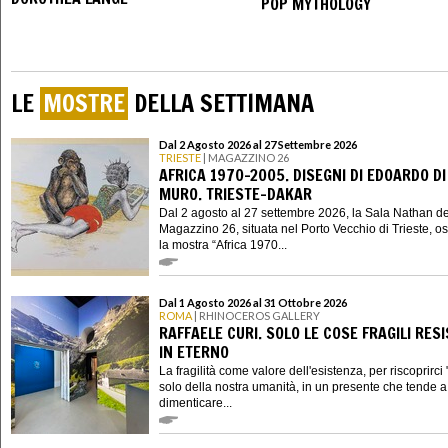
POP MYTHOLOGY
LE
MOSTRE
DELLA SETTIMANA
Dal 2 Agosto 2026 al 27 Settembre 2026
TRIESTE
| MAGAZZINO 26
AFRICA 1970-2005. DISEGNI DI EDOARDO DI
MURO. TRIESTE-DAKAR
Dal 2 agosto al 27 settembre 2026, la Sala Nathan de
Magazzino 26, situata nel Porto Vecchio di Trieste, os
la mostra “Africa 1970...
Dal 1 Agosto 2026 al 31 Ottobre 2026
ROMA
| RHINOCEROS GALLERY
RAFFAELE CURI. SOLO LE COSE FRAGILI RES
IN ETERNO
La fragilità come valore dell'esistenza, per riscoprirci "
solo della nostra umanità, in un presente che tende a 
dimenticare...