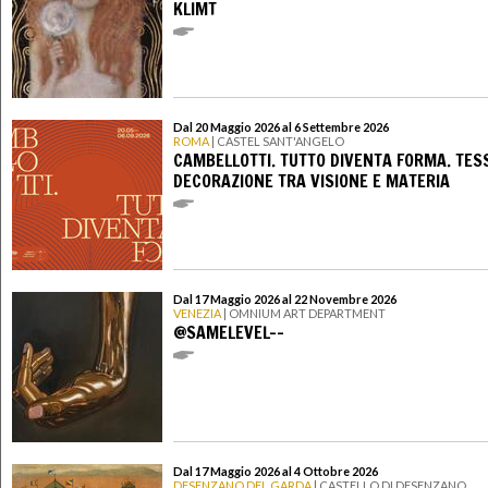
KLIMT
Dal 20 Maggio 2026 al 6 Settembre 2026
ROMA
| CASTEL SANT'ANGELO
CAMBELLOTTI. TUTTO DIVENTA FORMA. TESS
DECORAZIONE TRA VISIONE E MATERIA
Dal 17 Maggio 2026 al 22 Novembre 2026
VENEZIA
| OMNIUM ART DEPARTMENT
@SAMELEVEL--
Dal 17 Maggio 2026 al 4 Ottobre 2026
DESENZANO DEL GARDA
| CASTELLO DI DESENZANO