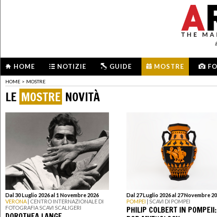
HOME
NOTIZIE
GUIDE
MOSTRE
F
HOME
>
MOSTRE
LE
MOSTRE
NOVITÀ
Dal 30 Luglio 2026 al 1 Novembre 2026
Dal 27 Luglio 2026 al 27 Novembre 2
VERONA
| CENTRO INTERNAZIONALE DI
POMPEI
| SCAVI DI POMPEI
PHILIP COLBERT IN POMPEII:
FOTOGRAFIA SCAVI SCALIGERI
DOROTHEA LANGE