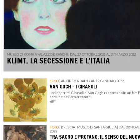
MUSEO DI ROMA A PALAZZO BRASCHI | DAL 27 OTTOBRE 2021 AL 27 MARZO 2022
KLIMT. LA SECESSIONE E L’ITALIA
FOTO
| AL CINEMA DAL 17 AL 19 GENNAIO 2022
VAN GOGH - I GIRASOLI
I celeberrimi Girasoli di Van Gogh raccontano in un film l'
comune del loro creatore.
FOTO
| BRESCIA | MUSEO DI SANTA GIULIA | DAL 20 NOV
2022
TRA SACRO E PROFANO: IL SENSO DEL NUOV