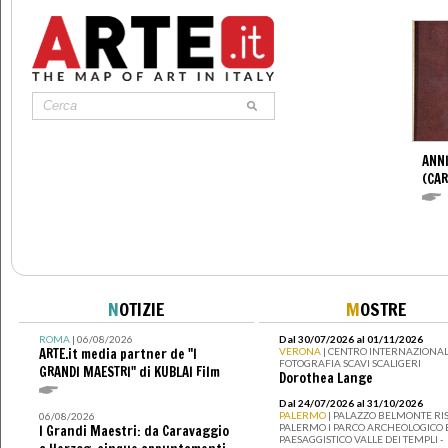
ANNI
(CAR
N
OTIZIE
M
OSTRE
ROMA
| 06/08/2026
Dal 30/07/2026 al 01/11/2026
ARTE.it media partner de "I
VERONA
| CENTRO INTERNAZIONAL
FOTOGRAFIA SCAVI SCALIGERI
GRANDI MAESTRI" di KUBLAI Film
Dorothea Lange
Dal 24/07/2026 al 31/10/2026
PALERMO
| PALAZZO BELMONTE RIS
06/08/2026
PALERMO I PARCO ARCHEOLOGICO 
I Grandi Maestri: da Caravaggio
PAESAGGISTICO VALLE DEI TEMPLI -