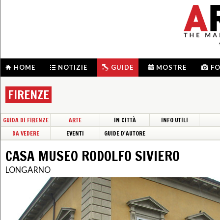
HOME
NOTIZIE
GUIDE
MOSTRE
F
FIRENZE
GUIDA DI FIRENZE
ARTE
IN CITTÀ
INFO UTILI
DA VEDERE
EVENTI
GUIDE D'AUTORE
CASA MUSEO RODOLFO SIVIERO
LONGARNO