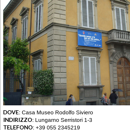
DOVE
:
Casa Museo Rodolfo Siviero
INDIRIZZO
:
Lungarno Serristori 1-3
TELEFONO
:
+39 055 2345219