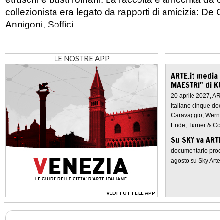
collezionista era legato da rapporti di amicizia: De
Annigoni, Soffici.
LE NOSTRE APP
ARTE.it media
MAESTRI" di K
20 aprile 2027, A
italiane cinque do
Caravaggio, Werne
Ende, Turner & Co
Su SKY va AR
documentario prod
agosto su Sky Arte
VEDI TUTTE LE APP
>