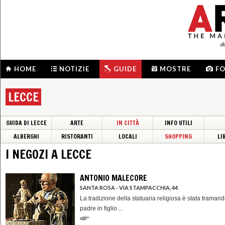
d
HOME
NOTIZIE
GUIDE
MOSTRE
F
LECCE
GUIDA DI LECCE
ARTE
IN CITTÀ
INFO UTILI
ALBERGHI
RISTORANTI
LOCALI
SHOPPING
LI
I NEGOZI A LECCE
ANTONIO MALECORE
SANTA ROSA - VIA STAMPACCHIA, 44
La tradizione della statuaria religiosa è stata tramand
padre in figlio ...