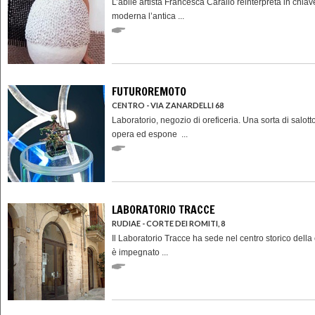
L’abile artista Francesca Carallo reinterpreta in chiav
moderna l’antica ...
FUTUROREMOTO
CENTRO - VIA ZANARDELLI 68
Laboratorio, negozio di oreficeria. Una sorta di salot
opera ed espone ...
LABORATORIO TRACCE
RUDIAE - CORTE DEI ROMITI, 8
Il Laboratorio Tracce ha sede nel centro storico della 
è impegnato ...