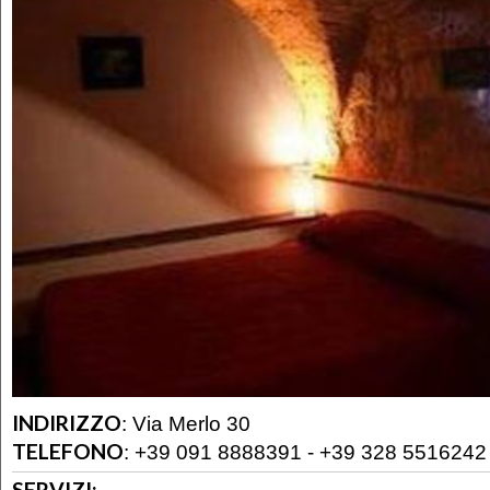
INDIRIZZO
:
Via Merlo 30
TELEFONO
:
+39 091 8888391 - +39 328 5516242
SERVIZI: