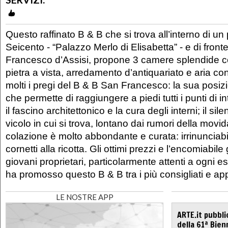
Questo raffinato B & B che si trova all’interno di un
Seicento - “Palazzo Merlo di Elisabetta” - e di front
Francesco d’Assisi, propone 3 camere splendide con
pietra a vista, arredamento d’antiquariato e aria c
molti i pregi del B & B San Francesco: la sua posizi
che permette di raggiungere a piedi tutti i punti di in
il fascino architettonico e la cura degli interni; il sil
vicolo in cui si trova, lontano dai rumori della movi
colazione è molto abbondante e curata: irrinunciabili
cornetti alla ricotta. Gli ottimi prezzi e l’encomiabile
giovani proprietari, particolarmente attenti a ogni es
ha promosso questo B & B tra i più consigliati e appr
LE NOSTRE APP
ARTE.it pubbli
della 61ª Bien