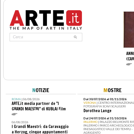
ANNI
(CAR
N
OTIZIE
M
OSTRE
ROMA
| 06/08/2026
Dal 30/07/2026 al 01/11/2026
ARTE.it media partner de "I
VERONA
| CENTRO INTERNAZIONAL
FOTOGRAFIA SCAVI SCALIGERI
GRANDI MAESTRI" di KUBLAI Film
Dorothea Lange
Dal 24/07/2026 al 31/10/2026
PALERMO
| PALAZZO BELMONTE RIS
06/08/2026
PALERMO I PARCO ARCHEOLOGICO 
I Grandi Maestri: da Caravaggio
PAESAGGISTICO VALLE DEI TEMPLI -
a Herzog, cinque appuntamenti
AGRIGENTO