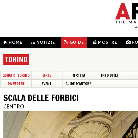
d
HOME
NOTIZIE
GUIDE
MOSTRE
F
TORINO
GUIDA DI TORINO
ARTE
IN CITTÀ
INFO UTILI
DA VEDERE
EVENTI
GUIDE D'AUTORE
SCALA DELLE FORBICI
CENTRO