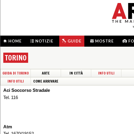
HOME
NOTIZIE
GUIDE
MOSTRE
F
TORINO
GUIDA DI TORINO
ARTE
IN CITTÀ
INFO UTILI
INFO UTILI
COME ARRIVARE
Aci Soccorso Stradale
Tel. 116
Atm
Tel. 1670/19152