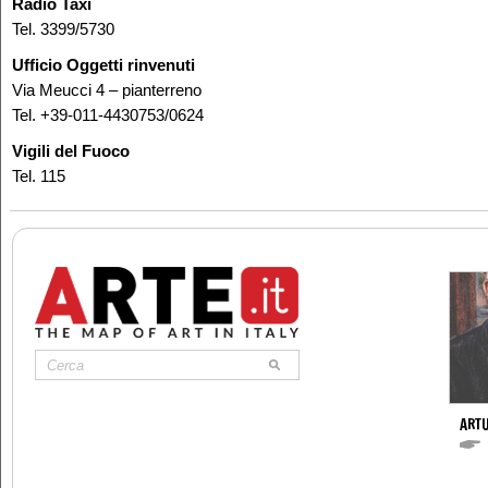
Radio Taxi
Tel. 3399/5730
Ufficio Oggetti rinvenuti
Via Meucci 4 – pianterreno
Tel. +39-011-4430753/0624
Vigili del Fuoco
Tel. 115
ARTU