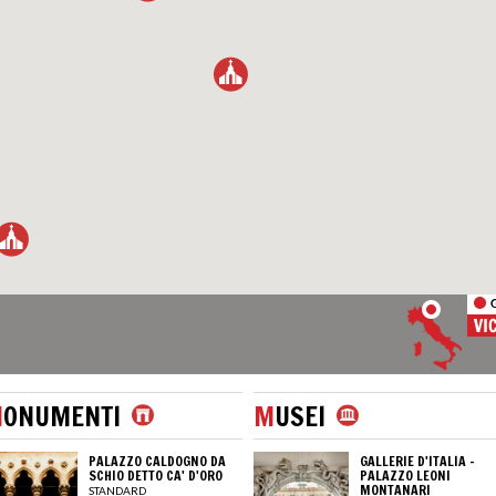
M
ONUMENTI
M
USEI
PALAZZO CALDOGNO DA
GALLERIE D'ITALIA -
SCHIO DETTO CA' D'ORO
PALAZZO LEONI
MONTANARI
STANDARD