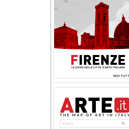
VEDI TUTT
>