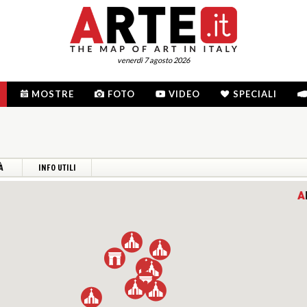
venerdì 7 agosto 2026
MOSTRE
FOTO
VIDEO
SPECIALI
À
INFO UTILI