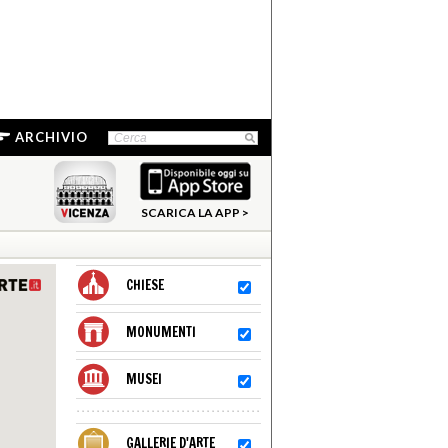
ARCHIVIO
SCARICA LA APP >
CHIESE
MONUMENTI
MUSEI
GALLERIE D'ARTE