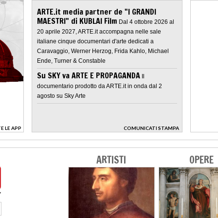
ARTE.it media partner de "I GRANDI
MAESTRI" di KUBLAI Film
Dal 4 ottobre 2026 al
20 aprile 2027, ARTE.it accompagna nelle sale
italiane cinque documentari d'arte dedicati a
Caravaggio, Werner Herzog, Frida Kahlo, Michael
Ende, Turner & Constable
Su SKY va ARTE E PROPAGANDA
Il
documentario prodotto da ARTE.it in onda dal 2
agosto su Sky Arte
E LE APP
COMUNICATI STAMPA
>
ARTISTI
OPERE