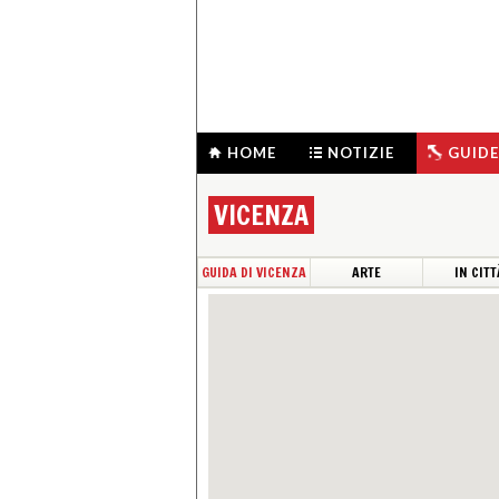
HOME
NOTIZIE
GUIDE
VICENZA
GUIDA DI VICENZA
ARTE
IN CITT