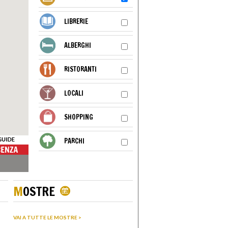
LIBRERIE
ALBERGHI
RISTORANTI
LOCALI
SHOPPING
PARCHI
M
OSTRE
VAI A TUTTE LE MOSTRE >