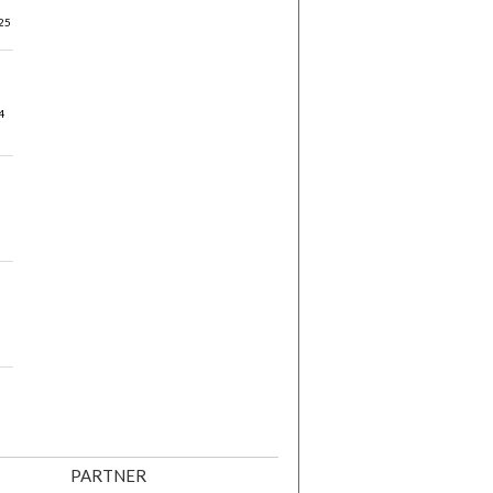
25
4
PARTNER