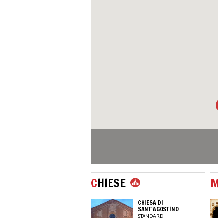
C
HIESE
CHIESA DI
SANT'AGOSTINO
STANDARD