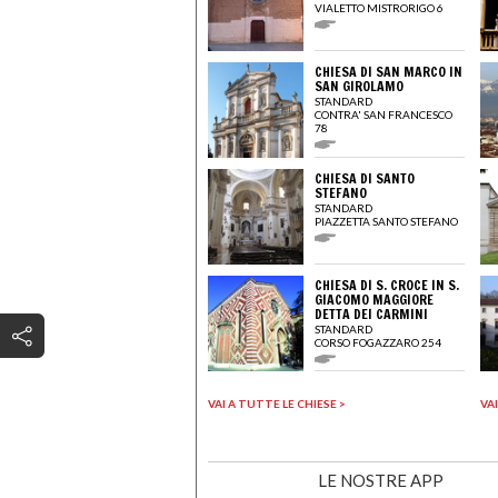
VIALETTO MISTRORIGO 6
CHIESA DI SAN MARCO IN
SAN GIROLAMO
STANDARD
CONTRA' SAN FRANCESCO
78
CHIESA DI SANTO
STEFANO
STANDARD
PIAZZETTA SANTO STEFANO
CHIESA DI S. CROCE IN S.
GIACOMO MAGGIORE
DETTA DEI CARMINI
STANDARD
CORSO FOGAZZARO 254
VAI A TUTTE LE CHIESE >
VA
LE NOSTRE APP