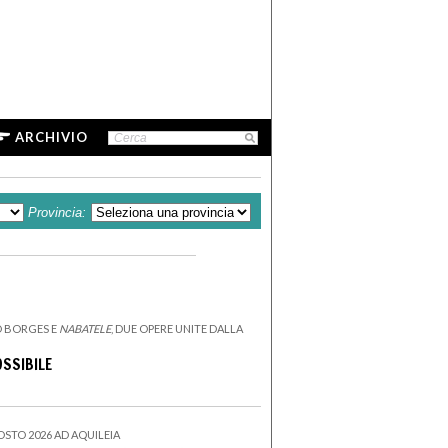
ARCHIVIO
Provincia:
TO BORGES E
NABATELE
, DUE OPERE UNITE DALLA
OSSIBILE
OSTO 2026 AD AQUILEIA