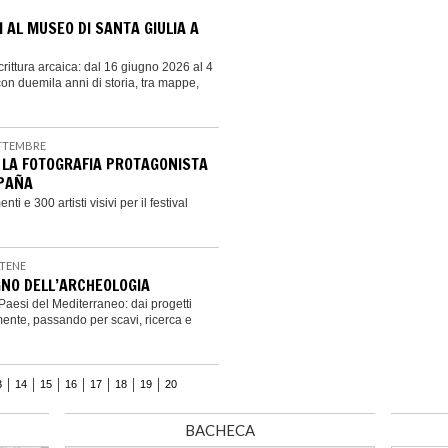
I AL MUSEO DI SANTA GIULIA A
crittura arcaica: dal 16 giugno 2026 al 4
con duemila anni di storia, tra mappe,
ETTEMBRE
 LA FOTOGRAFIA PROTAGONISTA
SPAÑA
 e 300 artisti visivi per il festival
ATENE
EGNO DELL’ARCHEOLOGIA
aesi del Mediterraneo: dai progetti
tamente, passando per scavi, ricerca e
3
14
15
16
17
18
19
20
BACHECA