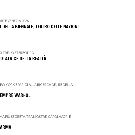
ARTE VENEZIA 2026
NI DELLA BIENNALE, TEATRO DELLE NAZIONI
OLTRE LO STEREOTIPO
BOTATRICE DELLA REALTÀ
 NEW YORK E PARIGI ALLA RICERCA DEL RE DELLA
 SEMPRE WARHOL
MA PIÙ SEGRETA, TRA MOSTRE, CAPOLAVORI E
 PARMA