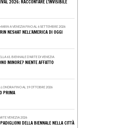
TIVAL 2026: RACCONTARE L'INVISIBILE
MARIN A VENEZIA FINO AL 6 SETTEMBRE 2026
IRIN NESHAT NELL'AMERICA DI OGGI
LA 61. BIENNALE D'ARTE DI VENEZIA
ONO MINORE? NIENTE AFFATTO
LONDRA FINO AL 19 OTTOBRE 2026
O PRIMA
ARTE VENEZIA 2026
I PADIGLIONI DELLA BIENNALE NELLA CITTÀ