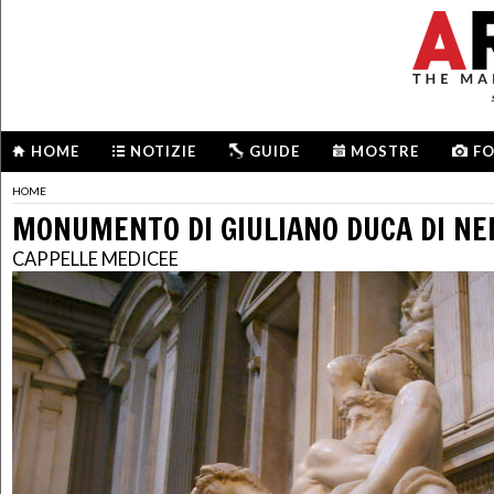
HOME
NOTIZIE
GUIDE
MOSTRE
F
HOME
MONUMENTO DI GIULIANO DUCA DI N
CAPPELLE MEDICEE