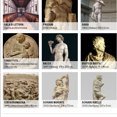
SALA DI LETTURA
PRIGIONI
DAVID
Opera architettonica
1530 | Statua
1502 | Statua | 410 x 0 cm.
TONDO PITTI
BACCO
BUSTO DI BRUTO
1503 | Bassorilievo marmoreo
| 85 x 62 cm.
1497 | Statua | 174 x 203 cm.
1539 | Statua | 74 x 96 cm.
CENTAUROMACHIA
SCHIAVO MORENTE
SCHIAVO RIBELLE
1490 | Altorilievo | 84 x 90 cm.
1513 | Scultura | 228 x 72 cm.
1513 | Scultura | 215 x 0 cm.