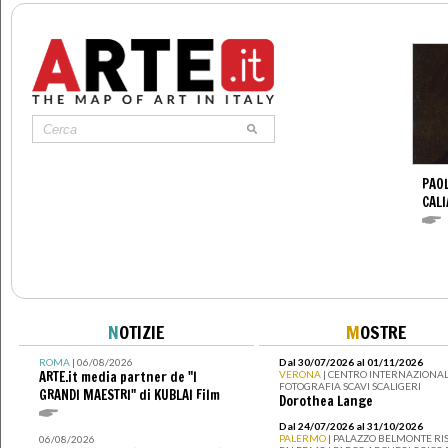
PAO
CALI
N
OTIZIE
M
OSTRE
ROMA
| 06/08/2026
Dal 30/07/2026 al 01/11/2026
ARTE.it media partner de "I
VERONA
| CENTRO INTERNAZIONAL
FOTOGRAFIA SCAVI SCALIGERI
GRANDI MAESTRI" di KUBLAI Film
Dorothea Lange
Dal 24/07/2026 al 31/10/2026
PALERMO
| PALAZZO BELMONTE RIS
06/08/2026