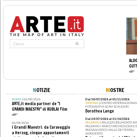
ALDO
GUT
N
OTIZIE
M
OSTRE
ROMA
| 06/08/2026
Dal 30/07/2026 al 01/11/2026
ARTE.it media partner de "I
VERONA
| CENTRO INTERNAZIONAL
FOTOGRAFIA SCAVI SCALIGERI
GRANDI MAESTRI" di KUBLAI Film
Dorothea Lange
Dal 24/07/2026 al 31/10/2026
PALERMO
| PALAZZO BELMONTE RIS
06/08/2026
PALERMO I PARCO ARCHEOLOGICO 
I Grandi Maestri: da Caravaggio
PAESAGGISTICO VALLE DEI TEMPLI -
a Herzog, cinque appuntamenti
AGRIGENTO