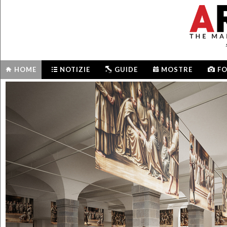
HOME
NOTIZIE
GUIDE
MOSTRE
F