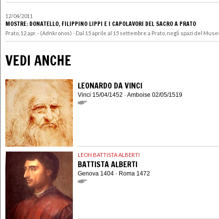
12/04/2011
MOSTRE: DONATELLO, FILIPPINO LIPPI E I CAPOLAVORI DEL SACRO A PRATO
Prato, 12 apr. - (Adnkronos) - Dal 15 aprile al 15 settembre a Prato, negli spazi del Museo
VEDI ANCHE
LEONARDO DA VINCI
Vinci 15/04/1452 · Amboise 02/05/1519
LEON BATTISTA ALBERTI
BATTISTA ALBERTI
Genova 1404 · Roma 1472