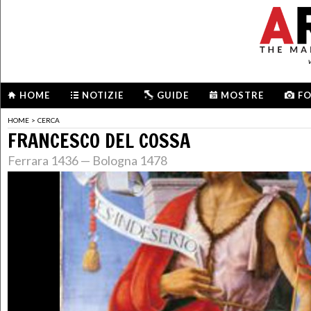
HOME
NOTIZIE
GUIDE
MOSTRE
F
HOME
>
CERCA
FRANCESCO DEL COSSA
Ferrara 1436 — Bologna 1478