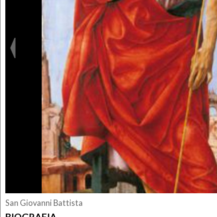
San Giovanni Battista
BIOGRAFIA