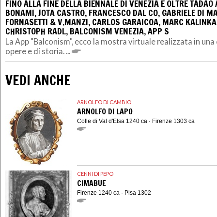
FINO ALLA FINE DELLA BIENNALE DI VENEZIA E OLTRE TADA
BONAMI, JOTA CASTRO, FRANCESCO DAL CO, GABRIELE DI M
FORNASETTI & V.MANZI, CARLOS GARAICOA, MARC KALINKA,
CHRISTOPH RADL, BALCONISM VENEZIA, APP S
La App "Balconism", ecco la mostra virtuale realizzata in una c
opere e di storia. ...
VEDI ANCHE
ARNOLFO DI CAMBIO
ARNOLFO DI LAPO
Colle di Val d'Elsa 1240 ca · Firenze 1303 ca
CENNI DI PEPO
CIMABUE
Firenze 1240 ca · Pisa 1302