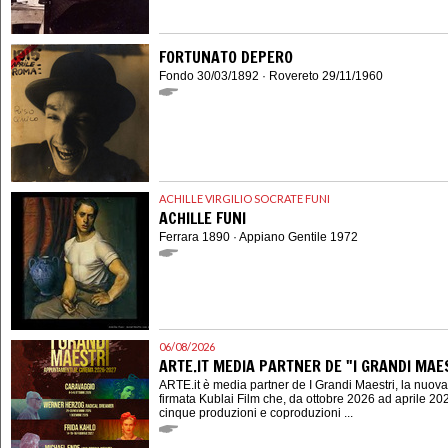
FORTUNATO DEPERO
Fondo 30/03/1892 · Rovereto 29/11/1960
ACHILLE VIRGILIO SOCRATE FUNI
ACHILLE FUNI
Ferrara 1890 · Appiano Gentile 1972
06/08/2026
ARTE.IT MEDIA PARTNER DE "I GRANDI MAES
ARTE.it è media partner de I Grandi Maestri, la nuov
firmata Kublai Film che, da ottobre 2026 ad aprile 202
cinque produzioni e coproduzioni ...