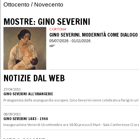
Ottocento
/
Novecento
MOSTRE:
GINO SEVERINI
CORTONA
GINO SEVERINI. MODERNITÀ COME DIALOGO
05/07/2026 - 01/11/2026
NOTIZIE DAL WEB
27/04/2011
GINO SEVERINI ALL'ORANGERIE
Protagonista delle avanguardie europee, Gino Severini viene celebrato a Parigi in un’
08/09/2011
GINO SEVERINI 1883 - 1966
Inaugurazione Venerdì 16 settembre ore 18.00, presso il Mart - Sala Conferenze (Corso 