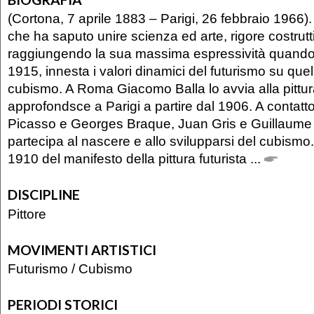
(Cortona, 7 aprile 1883 – Parigi, 26 febbraio 1966). 
che ha saputo unire scienza ed arte, rigore costrutt
raggiungendo la sua massima espressività quando, t
1915, innesta i valori dinamici del futurismo su quelli
cubismo. A Roma Giacomo Balla lo avvia alla pittur
approfondsce a Parigi a partire dal 1906. A contatt
Picasso e Georges Braque, Juan Gris e Guillaume A
partecipa al nascere e allo svilupparsi del cubismo.
1910 del manifesto della pittura futurista ...
DISCIPLINE
Pittore
MOVIMENTI ARTISTICI
Futurismo
/
Cubismo
PERIODI STORICI