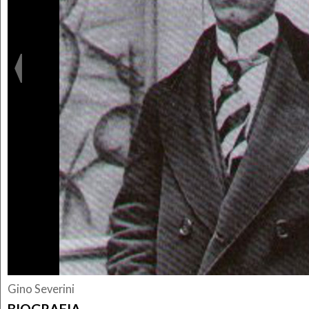
Gino Severini
BIOGRAFIA