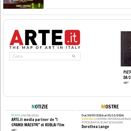
PIET
DA 
N
OTIZIE
M
OSTRE
ROMA
| 06/08/2026
Dal 30/07/2026 al 01/11/2026
ARTE.it media partner de "I
VERONA
| CENTRO INTERNAZIONAL
FOTOGRAFIA SCAVI SCALIGERI
GRANDI MAESTRI" di KUBLAI Film
Dorothea Lange