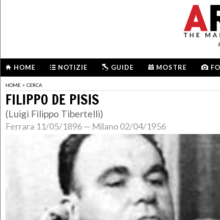
HOME
NOTIZIE
GUIDE
MOSTRE
F
HOME
>
CERCA
FILIPPO DE PISIS
(Luigi Filippo Tibertelli)
Ferrara 11/05/1896 — Milano 02/04/1956