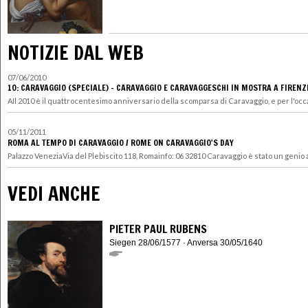
NOTIZIE DAL WEB
07/06/2010
10: CARAVAGGIO (SPECIALE) - CARAVAGGIO E CARAVAGGESCHI IN MOSTRA A FIRENZ
AIl 2010 è il quattrocentesimo anniversario della scomparsa di Caravaggio, e per l'occa
05/11/2011
ROMA AL TEMPO DI CARAVAGGIO / ROME ON CARAVAGGIO'S DAY
Palazzo VeneziaVia del Plebiscito 118, Romainfo: 06 32810 Caravaggio è stato un genio as
VEDI ANCHE
PIETER PAUL RUBENS
Siegen 28/06/1577 · Anversa 30/05/1640