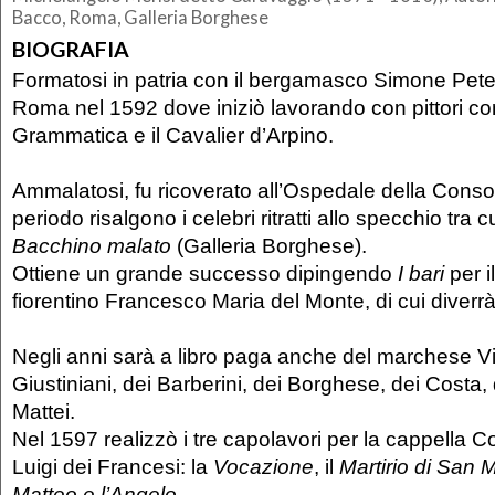
Bacco, Roma, Galleria Borghese
BIOGRAFIA
Formatosi in patria con il bergamasco Simone Peterz
Roma nel 1592 dove iniziò lavorando con pittori c
Grammatica e il Cavalier d’Arpino.
Ammalatosi, fu ricoverato all’Ospedale della Conso
periodo risalgono i celebri ritratti allo specchio tra c
Bacchino malato
(Galleria Borghese).
Ottiene un grande successo dipingendo
I bari
per i
fiorentino Francesco Maria del Monte, di cui diverrà
Negli anni sarà a libro paga anche del marchese 
Giustiniani, dei Barberini, dei Borghese, dei Costa
Mattei.
Nel 1597 realizzò i tre capolavori per la cappella Co
Luigi dei Francesi: la
Vocazione
, il
Martirio di San 
Matteo e l’Angelo
.