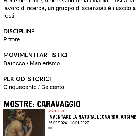
Recentemente, nell’ossario della cittadina toscan
lavoro di ricerca, un gruppo di scienziati è riuscito a
resti.
DISCIPLINE
Pittore
MOVIMENTI ARTISTICI
Barocco
/
Manierismo
PERIODI STORICI
Cinquecento
/
Seicento
MOSTRE:
CARAVAGGIO
MANTOVA
INVENTARE LA NATURA. LEONARDO, ARCIM
26/09/2026 - 10/01/2027