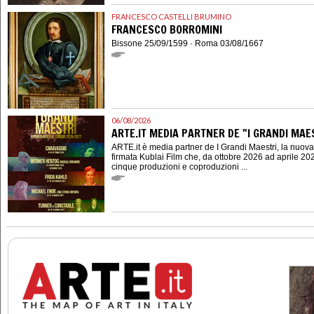
FRANCESCO CASTELLI BRUMINO
FRANCESCO BORROMINI
Bissone 25/09/1599 · Roma 03/08/1667
06/08/2026
ARTE.IT MEDIA PARTNER DE "I GRANDI MAES
ARTE.it è media partner de I Grandi Maestri, la nuov
firmata Kublai Film che, da ottobre 2026 ad aprile 202
cinque produzioni e coproduzioni ...