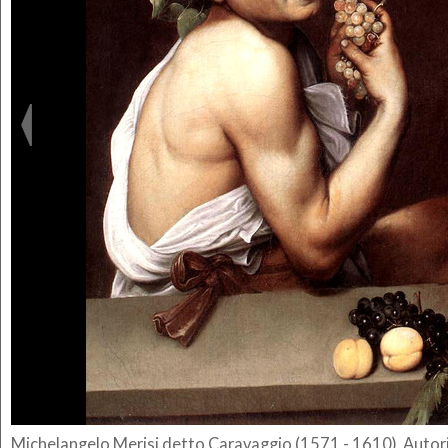
Michelangelo Merisi detto Caravaggio (1571 - 1610), Autorit