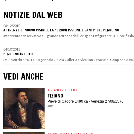
NOTIZIE DAL WEB
06/12/2010
A FIRENZE DI NUOVO VISIBILE LA “CROCIFISSIONE E SANTI” DEL PERUGINO
Intervento conservativo sul grande affresco del Perugino raffigurante la “Crocifissione
04/10/2011
PERUGINO INEDITO
Dal 15 ottobre 2011 al 15 gennaio 2012 la Galleria civica San Zenone di Campione d’Itali
VEDI ANCHE
TIZIANO VECELLIO
TIZIANO
Pieve di Cadore 1490 ca · Venezia 27/08/1576