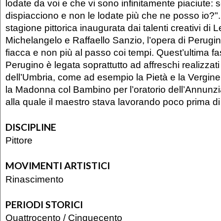
lodate da voi e che vi sono infinitamente piaciute: s
dispiacciono e non le lodate più che ne posso io?"
stagione pittorica inaugurata dai talenti creativi di 
Michelangelo e Raffaello Sanzio, l’opera di Perugi
fiacca e non più al passo coi tempi. Quest’ultima fas
Perugino è legata soprattutto ad affreschi realizzati 
dell’Umbria, come ad esempio la Pietà e la Vergine 
la Madonna col Bambino per l’oratorio dell’Annunzi
alla quale il maestro stava lavorando poco prima di
DISCIPLINE
Pittore
MOVIMENTI ARTISTICI
Rinascimento
PERIODI STORICI
Quattrocento
/
Cinquecento