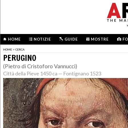
HOME
NOTIZIE
GUIDE
MOSTRE
F
HOME
>
CERCA
PERUGINO
(Pietro di Cristoforo Vannucci)
Città della Pieve 1450 ca — Fontignano 1523