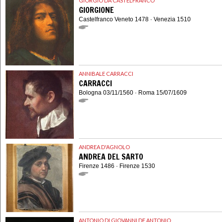
GIORGIO DA CASTELFRANCO
GIORGIONE
Castelfranco Veneto 1478 · Venezia 1510
ANNIBALE CARRACCI
CARRACCI
Bologna 03/11/1560 · Roma 15/07/1609
ANDREA D'AGNOLO
ANDREA DEL SARTO
Firenze 1486 · Firenze 1530
ANTONIO DI GIOVANNI DE ANTONIO