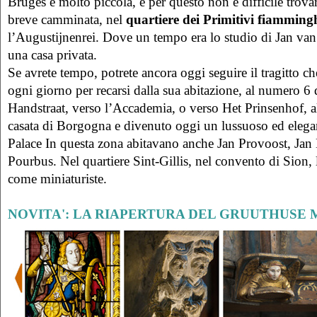
Bruges è molto piccola, e per questo non è difficile trovar
breve camminata, nel
quartiere dei Primitivi fiamming
l’Augustijnenrei. Dove un tempo era lo studio di Jan van
una casa privata.
Se avrete tempo, potrete ancora oggi seguire il tragitto c
ogni giorno per recarsi dalla sua abitazione, al numero 6
Handstraat, verso l’Accademia, o verso Het Prinsenhof, al
casata di Borgogna e divenuto oggi un lussuoso ed elegan
Palace In questa zona abitavano anche Jan Provoost, Jan 
Pourbus. Nel quartiere Sint-Gillis, nel convento di Sion,
come miniaturiste.
NOVITA': LA RIAPERTURA DEL GRUUTHUSE 