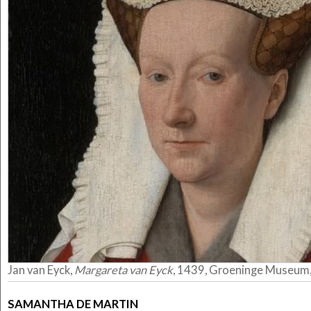
Jan van Eyck,
Margareta van Eyck
, 1439, Groeninge Museum,
SAMANTHA DE MARTIN