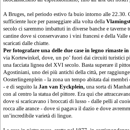
A Bruges, nel periodo estivo fa buio intorno alle 22.30. 
sufficiente luce per passeggiare alla volta della
Vlamingst
secolo ci saremmo imbattuti in diverse banche e taverne t
cantine dove si conservavano i vini francesi e della Vall
scaricati dalle chiatte.
Per fotografare una delle due case in legno rimaste in 
via Kortewinkel, dove, un po’ fuori dai circuiti turistici pi
una facciata lignea del XVI secolo. Basta superare il pitt
Agostiniani, uno dei più antichi della città, per raggiunge
Oosterlingenplein - la zona un tempo abitata dai membri 
- e di seguito la
Jan van Eyckplein,
una sorta di Manhat
con al centro la statua del pittore. Era qui che attraccava
dove si scaricavano i broccati di lusso - dalle pelli al cuoio
rocca alle arance - dove si pagava il dazio e dove avremm
un’incredibile varietà di lingue.