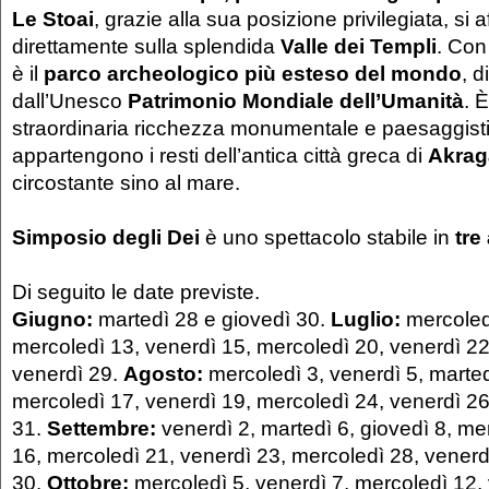
Le Stoai
, grazie alla sua posizione privilegiata, si a
direttamente sulla splendida
Valle dei Templi
. Con
è il
parco archeologico più esteso del mondo
, d
dall’Unesco
Patrimonio Mondiale dell’Umanità
. 
straordinaria ricchezza monumentale e paesaggisti
appartengono i resti dell’antica città greca di
Akrag
circostante sino al mare.
Simposio degli Dei
è uno spettacolo stabile in
tre
Di seguito le date previste.
Giugno:
martedì 28 e giovedì 30.
Luglio:
mercoledì
mercoledì 13, venerdì 15, mercoledì 20, venerdì 22
venerdì 29.
Agosto:
mercoledì 3, venerdì 5, marted
mercoledì 17, venerdì 19, mercoledì 24, venerdì 26
31.
Settembre:
venerdì 2, martedì 6, giovedì 8, me
16, mercoledì 21, venerdì 23, mercoledì 28, venerd
30.
Ottobre:
mercoledì 5, venerdì 7, mercoledì 12,