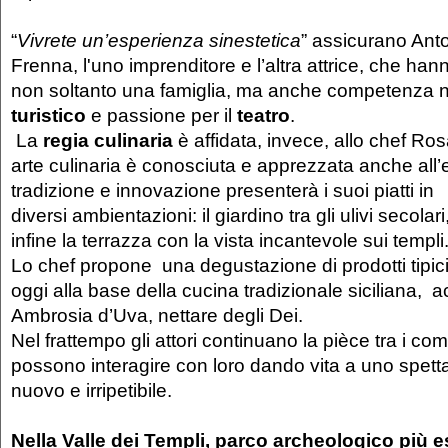
“
Vivrete un’esperienza sinestetica
” assicurano Ant
Frenna, l'uno imprenditore e l’altra attrice, che h
non soltanto una famiglia, ma anche competenza 
turistico
e passione per il
teatro
.
La
regia culinaria
è affidata, invece, allo chef Ros
arte culinaria è conosciuta e apprezzata anche all’es
tradizione e innovazione presenterà i suoi piatti in
diversi ambientazioni: il giardino tra gli ulivi secolari
infine la terrazza con la vista incantevole sui templi
Lo chef propone una degustazione di prodotti tipici 
oggi alla base della cucina tradizionale siciliana,
Ambrosia d’Uva, nettare degli Dei.
Nel frattempo gli attori continuano la pièce tra i c
possono interagire con loro dando vita a uno spetta
nuovo e irripetibile.
Nella Valle dei Templi, parco archeologico più