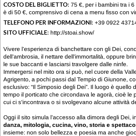
COSTO DEL BIGLIETTO:
75 €, per i bambini tra i 6 
è di 50 €, comprensivo di cena a menu fisso con vi
TELEFONO PER INFORMAZIONI:
+39 0922 4371
SITO UFFICIALE:
http://stoai.show/
Vivere l’esperienza di banchettare con gli Dei, cono
dell’ambrosia, il nettare dell’immortalità, oppure br
le sue baccanti e lasciarsi travolgere dalle ninfe.
Immergersi nel mito ora si può, nel cuore della Vall
Agrigento, a pochi passi dal Tempio di Giunone, c
esclusivo: “Il Simposio degli Dei”. Il luogo è quello 
tempo il porticato che circondava le agorà, cioè le p
cui ci s'incontrava o si svolgevano alcune attività de
Oggi il sito simula l’accesso alla dimora degli Dei, i
danza, mitologia, cucina, vino, storia e spettac
insieme: non solo bellezza e poesia ma anche gio