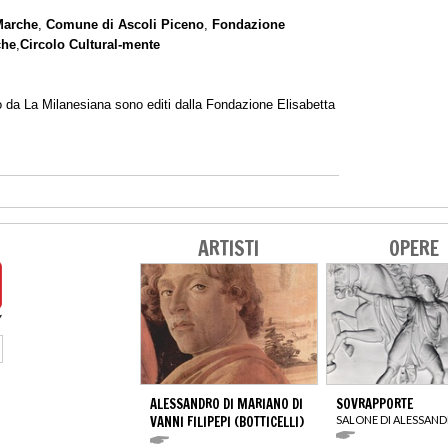
Marche
,
Comune di Ascoli Piceno
,
Fondazione
che
,
Circolo Cultural-mente
o da La Milanesiana sono editi dalla Fondazione Elisabetta
ARTISTI
OPERE
ALESSANDRO DI MARIANO DI
SOVRAPPORTE
VANNI FILIPEPI (BOTTICELLI)
SALONE DI ALESSAN