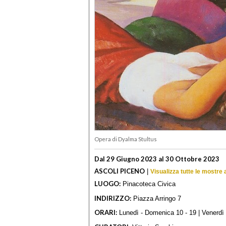
Opera di Dyalma Stultus
Dal 29 Giugno 2023 al 30 Ottobre 2023
ASCOLI PICENO
|
Visualizza tutte le mostre
LUOGO:
Pinacoteca Civica
INDIRIZZO:
Piazza Arringo 7
ORARI:
Lunedì - Domenica 10 - 19 | Venerdì 