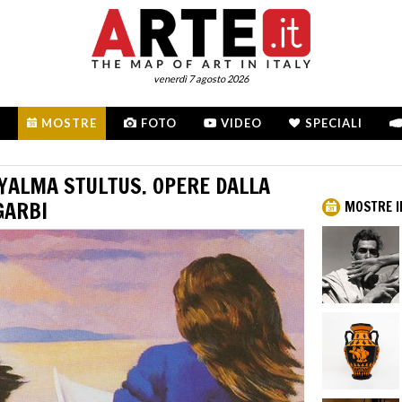
venerdì 7 agosto 2026
MOSTRE
FOTO
VIDEO
SPECIALI
DYALMA STULTUS. OPERE DALLA
GARBI
MOSTRE I