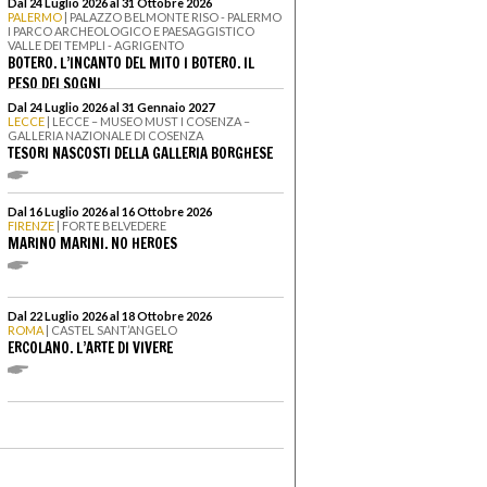
Dal 24 Luglio 2026 al 31 Ottobre 2026
PALERMO
| PALAZZO BELMONTE RISO - PALERMO
I PARCO ARCHEOLOGICO E PAESAGGISTICO
VALLE DEI TEMPLI - AGRIGENTO
BOTERO. L’INCANTO DEL MITO I BOTERO. IL
PESO DEI SOGNI
Dal 24 Luglio 2026 al 31 Gennaio 2027
LECCE
| LECCE – MUSEO MUST I COSENZA –
GALLERIA NAZIONALE DI COSENZA
TESORI NASCOSTI DELLA GALLERIA BORGHESE
Dal 16 Luglio 2026 al 16 Ottobre 2026
FIRENZE
| FORTE BELVEDERE
MARINO MARINI. NO HEROES
Dal 22 Luglio 2026 al 18 Ottobre 2026
ROMA
| CASTEL SANT’ANGELO
ERCOLANO. L’ARTE DI VIVERE