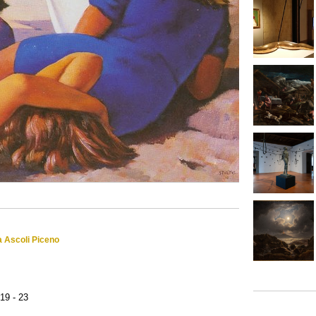
 a Ascoli Piceno
19 - 23