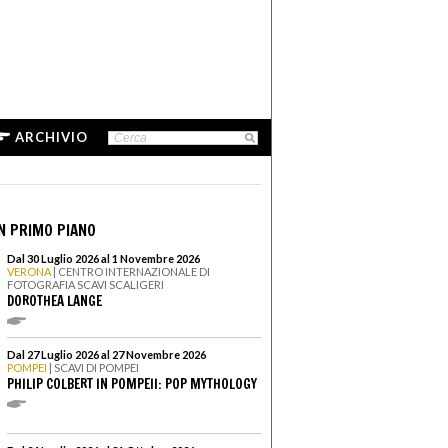
ARCHIVIO
N PRIMO PIANO
Dal 30 Luglio 2026 al 1 Novembre 2026
VERONA
| CENTRO INTERNAZIONALE DI
FOTOGRAFIA SCAVI SCALIGERI
DOROTHEA LANGE
Dal 27 Luglio 2026 al 27 Novembre 2026
POMPEI
| SCAVI DI POMPEI
PHILIP COLBERT IN POMPEII: POP MYTHOLOGY