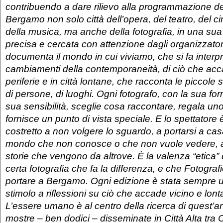
contribuendo a dare rilievo alla programmazione de
Bergamo non solo città dell’opera, del teatro, del c
della musica, ma anche della fotografia, in una su
precisa e cercata con attenzione dagli organizzatori
documenta il mondo in cui viviamo, che si fa interpr
cambiamenti della contemporaneità, di ciò che acc
periferie e in città lontane, che racconta le piccole 
di persone, di luoghi. Ogni fotografo, con la sua fo
sua sensibilità, sceglie cosa raccontare, regala un
fornisce un punto di vista speciale. E lo spettator
costretto a non volgere lo sguardo, a portarsi a ca
mondo che non conosce o che non vuole vedere, a
storie che vengono da altrove. È la valenza “etica”
certa fotografia che fa la differenza, e che Fotograf
portare a Bergamo. Ogni edizione è stata sempre 
stimolo a riflessioni su ciò che accade vicino e lont
L’essere umano è al centro della ricerca di quest’a
mostre – ben dodici – disseminate in Città Alta tr