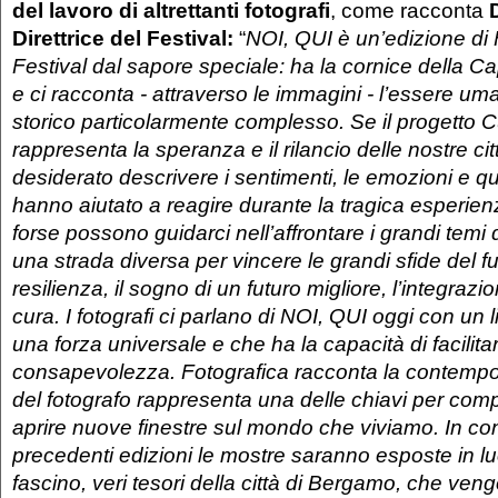
del lavoro di altrettanti fotografi
, come racconta
Direttrice del Festival:
“
NOI, QUI è un’edizione di 
Festival dal sapore speciale: ha la cornice della Ca
e ci racconta - attraverso le immagini - l’essere 
storico particolarmente complesso. Se il progetto 
rappresenta la speranza e il rilancio delle nostre ci
desiderato descrivere i sentimenti, le emozioni e qu
hanno aiutato a reagire durante la tragica esperien
forse possono guidarci nell’affrontare i grandi temi 
una strada diversa per vincere le grandi sfide del fut
resilienza, il sogno di un futuro migliore, l’integraz
cura. I fotografi ci parlano di NOI, QUI oggi con un
una forza universale e che ha la capacità di facilita
consapevolezza. Fotografica racconta la contempora
del fotografo rappresenta una delle chiavi per com
aprire nuove finestre sul mondo che viviamo. In con
precedenti edizioni le mostre saranno esposte in l
fascino, veri tesori della città di Bergamo, che veng