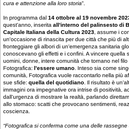
cura e attenzione alla loro storia
”.
In programma dal
14 ottobre al 19 novembre 202
quest’anno, inserita
all’interno del palinsesto d
Capitale Italiana della Cultura 2023
, assume i con
un'occasione di rinascita per due città che più di a
fronteggiare gli albori di un’emergenza sanitaria glo
conoscevano gli effetti e i confini. A vincere quella 
uomini, donne, intere comunità che tornano nel filo
Fotografica:
l’essere umano
. Inteso sia come sin
comunità, Fotografica vuole raccontarlo nella più a
sue sfide:
quella del quotidiano
. Il risultato è un’
immagini ora impegnative ora intrise di positività,
dall’urgenza di mostrare la realtà, parlando diretta
allo stomaco: scatti che provocano sentimenti, reaz
coscienza.
“Fotografica si conferma come una delle rassegne di