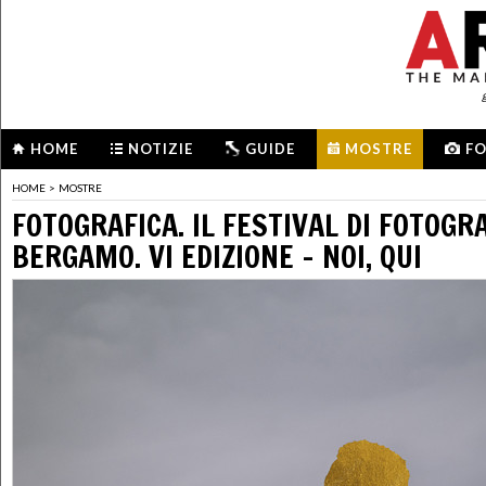
HOME
NOTIZIE
GUIDE
MOSTRE
F
HOME
>
MOSTRE
FOTOGRAFICA. IL FESTIVAL DI FOTOGR
BERGAMO. VI EDIZIONE - NOI, QUI