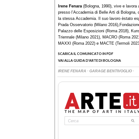
Irene Fenara
(Bologna, 1990), vive e lavora 
presso l’Accademia di Belle Arti di Bologna, 
la stessa Accademia. Il suo lavoro èstato es
Prada Osservatorio (Milano 2016),Fondazion
Palazzo delle Esposizioni (Roma 2018), Kun
Triennale (Milano 2021), MACRO (Roma 2021)
MAXXI (Roma 2022) e MACTE (Termoli 2023
SCARICA IL COMUNICATO IN PDF
VAI ALLA GUIDA D'ARTE DI BOLOGNA
·
·
IRENE FENARA
GARAGE BENTIVOGLIO