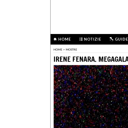
HOME
NOTIZIE
GUIDE
HOME
>
MOSTRE
IRENE FENARA. MEGAGALA