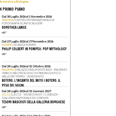
 le mostre a Bologna
N PRIMO PIANO
Dal 30 Luglio 2026 al 1 Novembre 2026
VERONA
| CENTRO INTERNAZIONALE DI
FOTOGRAFIA SCAVI SCALIGERI
DOROTHEA LANGE
Dal 27 Luglio 2026 al 27 Novembre 2026
POMPEI
| SCAVI DI POMPEI
PHILIP COLBERT IN POMPEII: POP MYTHOLOGY
Dal 24 Luglio 2026 al 31 Ottobre 2026
PALERMO
| PALAZZO BELMONTE RISO - PALERMO
I PARCO ARCHEOLOGICO E PAESAGGISTICO
VALLE DEI TEMPLI - AGRIGENTO
BOTERO. L’INCANTO DEL MITO I BOTERO. IL
PESO DEI SOGNI
Dal 24 Luglio 2026 al 31 Gennaio 2027
LECCE
| LECCE – MUSEO MUST I COSENZA –
GALLERIA NAZIONALE DI COSENZA
TESORI NASCOSTI DELLA GALLERIA BORGHESE
Dal 16 Luglio 2026 al 16 Ottobre 2026