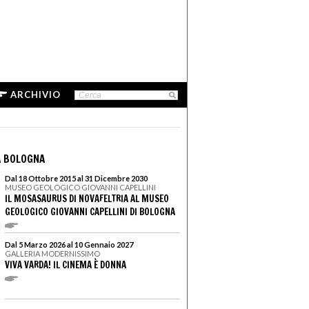
ARCHIVIO
A BOLOGNA
Dal 18 Ottobre 2015 al 31 Dicembre 2030
MUSEO GEOLOGICO GIOVANNI CAPELLINI
IL MOSASAURUS DI NOVAFELTRIA AL MUSEO
GEOLOGICO GIOVANNI CAPELLINI DI BOLOGNA
Dal 5 Marzo 2026 al 10 Gennaio 2027
GALLERIA MODERNISSIMO
VIVA VARDA! IL CINEMA È DONNA