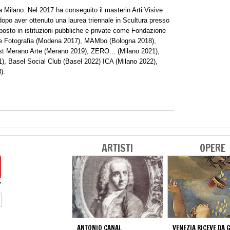
a Milano. Nel 2017 ha conseguito il masterin Arti Visive
dopo aver ottenuto una laurea triennale in Scultura presso
posto in istituzioni pubbliche e private come Fondazione
e Fotografia (Modena 2017), MAMbo (Bologna 2018),
st Merano Arte (Merano 2019), ZERO... (Milano 2021),
, Basel Social Club (Basel 2022) ICA (Milano 2022),
).
ARTISTI
OPERE
ANTONIO CANAL
VENEZIA RICEVE DA 