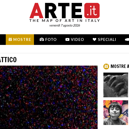
venerdì 7 agosto 2026
MOSTRE
FOTO
VIDEO
SPECIALI
TTICO
MOSTRE 