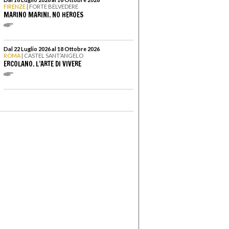
FIRENZE
| FORTE BELVEDERE
MARINO MARINI. NO HEROES
Dal 22 Luglio 2026 al 18 Ottobre 2026
ROMA
| CASTEL SANT’ANGELO
ERCOLANO. L’ARTE DI VIVERE