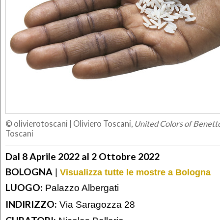
© olivierotoscani
|
Oliviero Toscani,
United Colors of Benett
Toscani
Dal 8 Aprile 2022 al 2 Ottobre 2022
BOLOGNA
|
Visualizza tutte le mostre a Bologna
LUOGO:
Palazzo Albergati
INDIRIZZO:
Via Saragozza 28