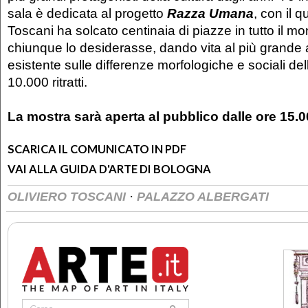
sala è dedicata al progetto
Razza Umana
, con il q
Toscani ha solcato centinaia di piazze in tutto il m
chiunque lo desiderasse, dando vita al più grande a
esistente sulle differenze morfologiche e sociali del
10.000 ritratti.
La mostra sarà aperta al pubblico dalle ore 15.00
SCARICA IL COMUNICATO IN PDF
VAI ALLA GUIDA D'ARTE DI BOLOGNA
·
OLIVIERO TOSCANI
PALAZZO ALBERGATI