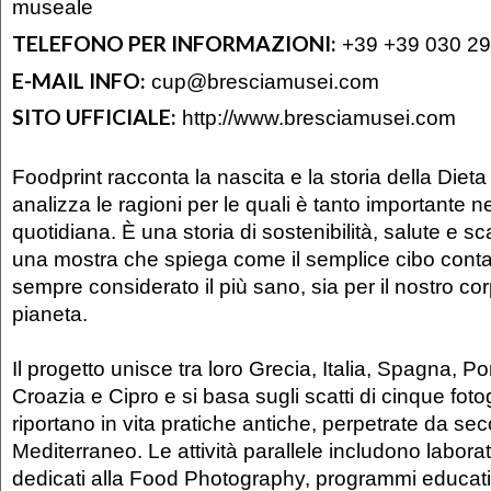
museale
TELEFONO PER INFORMAZIONI:
+39 +39 030 29
E-MAIL INFO:
cup@bresciamusei.com
SITO UFFICIALE:
http://www.bresciamusei.com
Foodprint racconta la nascita e la storia della Diet
analizza le ragioni per le quali è tanto importante ne
quotidiana. È una storia di sostenibilità, salute e s
una mostra che spiega come il semplice cibo conta
sempre considerato il più sano, sia per il nostro cor
pianeta.
Il progetto unisce tra loro Grecia, Italia, Spagna, P
Croazia e Cipro e si basa sugli scatti di cinque foto
riportano in vita pratiche antiche, perpetrate da secoli
Mediterraneo. Le attività parallele includono labora
dedicati alla Food Photography, programmi educativ