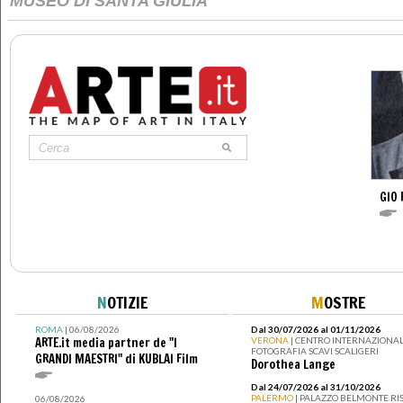
MUSEO DI SANTA GIULIA
GIO 
N
OTIZIE
M
OSTRE
ROMA
| 06/08/2026
Dal 30/07/2026 al 01/11/2026
ARTE.it media partner de "I
VERONA
| CENTRO INTERNAZIONAL
FOTOGRAFIA SCAVI SCALIGERI
GRANDI MAESTRI" di KUBLAI Film
Dorothea Lange
Dal 24/07/2026 al 31/10/2026
PALERMO
| PALAZZO BELMONTE RIS
06/08/2026