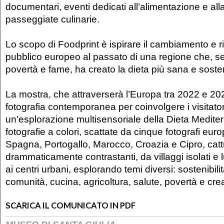
documentari, eventi dedicati all’alimentazione e all
passeggiate culinarie.
Lo scopo di Foodprint è ispirare il cambiamento e ri
pubblico europeo al passato di una regione che, 
povertà e fame, ha creato la dieta più sana e soste
La mostra, che attraverserà l’Europa tra 2022 e 2024
fotografia contemporanea per coinvolgere i visitator
un’esplorazione multisensoriale della Dieta Medite
fotografie a colori, scattate da cinque fotografi europ
Spagna, Portogallo, Marocco, Croazia e Cipro, cat
drammaticamente contrastanti, da villaggi isolati e
ai centri urbani, esplorando temi diversi: sostenibilità
comunità, cucina, agricoltura, salute, povertà e crea
SCARICA IL COMUNICATO IN PDF