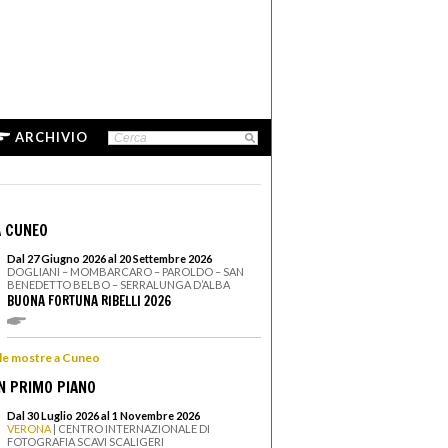
ARCHIVIO
 CUNEO
Dal 27 Giugno 2026 al 20 Settembre 2026
DOGLIANI – MOMBARCARO – PAROLDO – SAN
BENEDETTO BELBO – SERRALUNGA D’ALBA
BUONA FORTUNA RIBELLI 2026
 le mostre a Cuneo
N PRIMO PIANO
Dal 30 Luglio 2026 al 1 Novembre 2026
VERONA
| CENTRO INTERNAZIONALE DI
FOTOGRAFIA SCAVI SCALIGERI