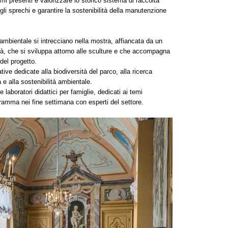
emi presenti e valorizzare lo storico sistema di raccolta
 gli sprechi e garantire la sostenibilità della manutenzione
ambientale si intrecciano nella mostra, affiancata da un
tà, che si sviluppa attorno alle sculture e che accompagna
 del progetto.
ive dedicate alla biodiversità del parco, alla ricerca
a e alla sostenibilità ambientale.
laboratori didattici per famiglie, dedicati ai temi
ogramma nei fine settimana con esperti del settore.