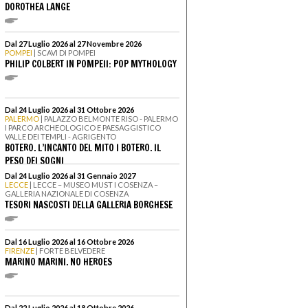
DOROTHEA LANGE
Dal 27 Luglio 2026 al 27 Novembre 2026
POMPEI
| SCAVI DI POMPEI
PHILIP COLBERT IN POMPEII: POP MYTHOLOGY
Dal 24 Luglio 2026 al 31 Ottobre 2026
PALERMO
| PALAZZO BELMONTE RISO - PALERMO
I PARCO ARCHEOLOGICO E PAESAGGISTICO
VALLE DEI TEMPLI - AGRIGENTO
BOTERO. L’INCANTO DEL MITO I BOTERO. IL
PESO DEI SOGNI
Dal 24 Luglio 2026 al 31 Gennaio 2027
LECCE
| LECCE – MUSEO MUST I COSENZA –
GALLERIA NAZIONALE DI COSENZA
TESORI NASCOSTI DELLA GALLERIA BORGHESE
Dal 16 Luglio 2026 al 16 Ottobre 2026
FIRENZE
| FORTE BELVEDERE
MARINO MARINI. NO HEROES
Dal 22 Luglio 2026 al 18 Ottobre 2026