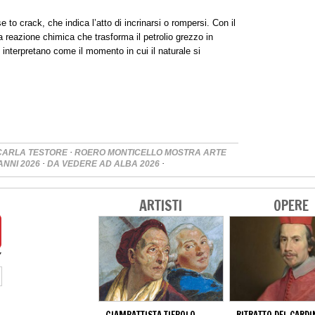
e to crack, che indica l’atto di incrinarsi o rompersi. Con il
la reazione chimica che trasforma il petrolio grezzo in
i interpretano come il momento in cui il naturale si
·
CARLA TESTORE
ROERO MONTICELLO MOSTRA ARTE
·
·
ANNI 2026
DA VEDERE AD ALBA 2026
ARTISTI
OPERE