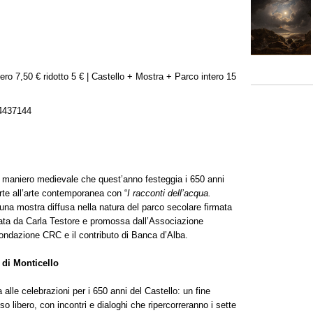
ro 7,50 € ridotto 5 € | Castello + Mostra + Parco intero 15
4437144
o, maniero medievale che quest’anno festeggia i 650 anni
orte all’arte contemporanea con “
I racconti dell’acqua.
 una mostra diffusa nella natura del parco secolare firmata
urata da Carla Testore e promossa dall’Associazione
Fondazione CRC e il contributo di Banca d’Alba.
 di Monticello
 alle celebrazioni per i 650 anni del Castello: un fine
so libero, con incontri e dialoghi che ripercorreranno i sette