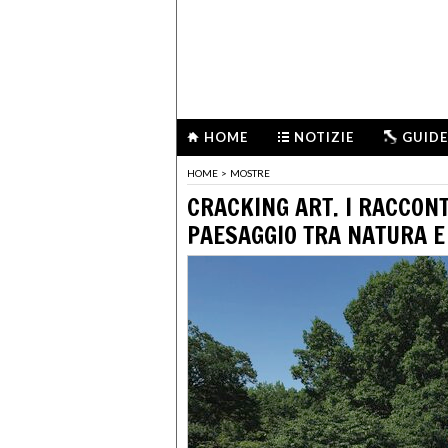
HOME
NOTIZIE
GUIDE
HOME
>
MOSTRE
CRACKING ART. I RACCONT
PAESAGGIO TRA NATURA E 