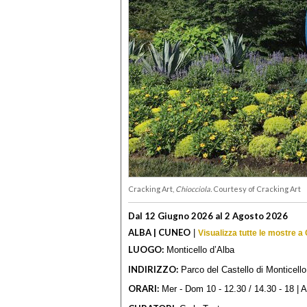
Cracking Art,
Chiocciola.
Courtesy of Cracking Art
Dal 12 Giugno 2026 al 2 Agosto 2026
ALBA | CUNEO
|
Visualizza tutte le mostre a
LUOGO:
Monticello d’Alba
INDIRIZZO:
Parco del Castello di Monticello
ORARI:
Mer - Dom 10 - 12.30 / 14.30 - 18 | A