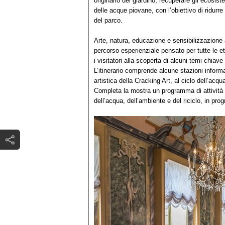
originario del giardino, recuperare gli ecosist
delle acque piovane, con l’obiettivo di ridurre
del parco.
Arte, natura, educazione e sensibilizzazione 
percorso esperienziale pensato per tutte le e
i visitatori alla scoperta di alcuni temi chiave
L’itinerario comprende alcune stazioni informat
artistica della Cracking Art, al ciclo dell’acqu
Completa la mostra un programma di attività e 
dell’acqua, dell’ambiente e del riciclo, in pr