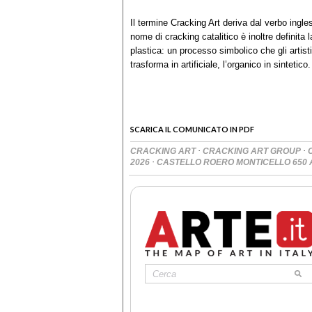
Il termine Cracking Art deriva dal verbo ingles
nome di cracking catalitico è inoltre definita 
plastica: un processo simbolico che gli artist
trasforma in artificiale, l’organico in sintetico.
SCARICA IL COMUNICATO IN PDF
·
·
CRACKING ART
CRACKING ART GROUP
·
2026
CASTELLO ROERO MONTICELLO 650 