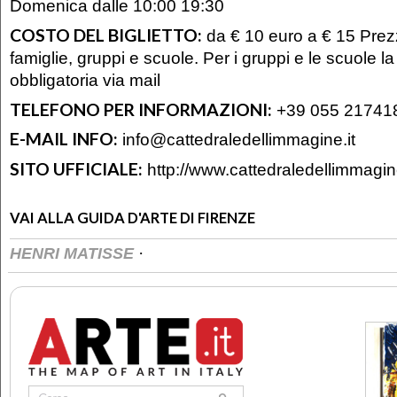
Domenica dalle 10:00 19:30
COSTO DEL BIGLIETTO:
da € 10 euro a € 15 Prezz
famiglie, gruppi e scuole. Per i gruppi e le scuole l
obbligatoria via mail
TELEFONO PER INFORMAZIONI:
+39 055 21741
E-MAIL INFO:
info@cattedraledellimmagine.it
SITO UFFICIALE:
http://www.cattedraledellimmagine
VAI ALLA GUIDA D'ARTE DI FIRENZE
·
HENRI MATISSE