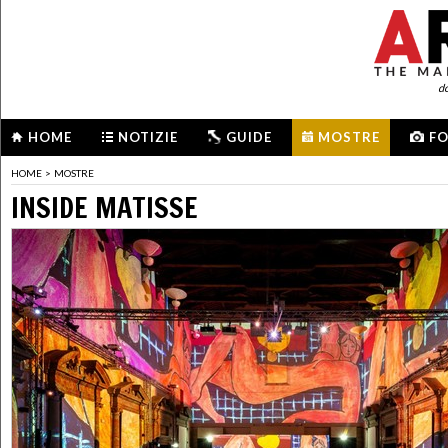
d
HOME
NOTIZIE
GUIDE
MOSTRE
F
HOME
>
MOSTRE
INSIDE MATISSE